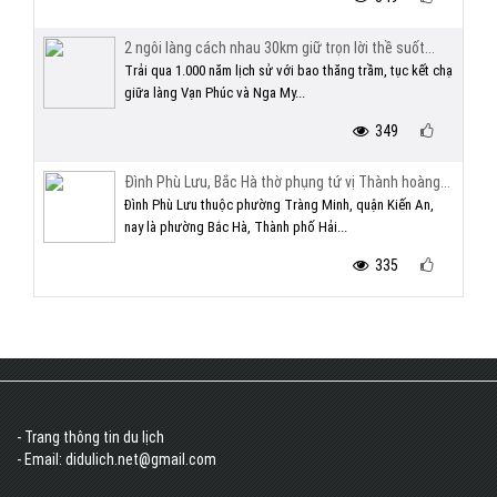
2 ngôi làng cách nhau 30km giữ trọn lời thề suốt...
Trải qua 1.000 năm lịch sử với bao thăng trầm, tục kết chạ
giữa làng Vạn Phúc và Nga My...
349
Đình Phù Lưu, Bắc Hà thờ phụng tứ vị Thành hoàng...
Đình Phù Lưu thuộc phường Tràng Minh, quận Kiến An,
nay là phường Bắc Hà, Thành phố Hải...
335
- Trang thông tin du lịch
- Email: didulich.net@gmail.com