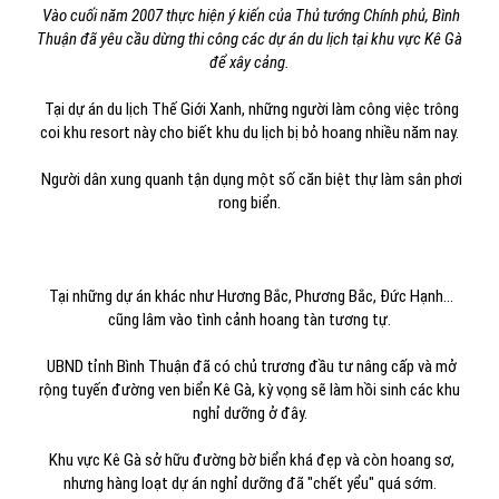
Vào cuối năm 2007 thực hiện ý kiến của Thủ tướng Chính phủ, Bình
Thuận đã yêu cầu dừng thi công các dự án du lịch tại khu vực Kê Gà
để xây cảng.
Tại dự án du lịch Thế Giới Xanh, những người làm công việc trông
coi khu resort này cho biết khu du lịch bị bỏ hoang nhiều năm nay.
Người dân xung quanh tận dụng một số căn biệt thự làm sân phơi
rong biển.
Tại những dự án khác như Hương Bắc, Phương Bắc, Đức Hạnh...
cũng lâm vào tình cảnh hoang tàn tương tự.
UBND tỉnh Bình Thuận đã có chủ trương đầu tư nâng cấp và mở
rộng tuyến đường ven biển Kê Gà, kỳ vọng sẽ làm hồi sinh các khu
nghỉ dưỡng ở đây.
Khu vực Kê Gà sở hữu đường bờ biển khá đẹp và còn hoang sơ,
nhưng hàng loạt dự án nghỉ dưỡng đã "chết yểu" quá sớm.