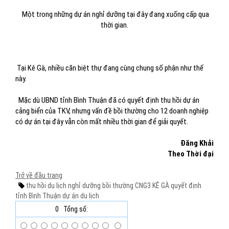
Một trong những dự án nghỉ dưỡng tại đây đang xuống cấp qua
thời gian.
Tại Kê Gà, nhiều căn biệt thự đang cùng chung số phận như thế
này.
Mặc dù UBND tỉnh Bình Thuận đã có quyết định thu hồi dự án
cảng biển của TKV, nhưng vấn đề bồi thường cho 12 doanh nghiệp
có dự án tại đây vẫn còn mất nhiều thời gian để giải quyết.
Đăng Khải
Theo Thời đại
Trở về đầu trang
thu hồi
du lịch nghỉ dưỡng
bồi thường
CNG3 KÊ GÀ
quyết định
tỉnh Bình Thuận
dự án du lịch
0
Tổng số: