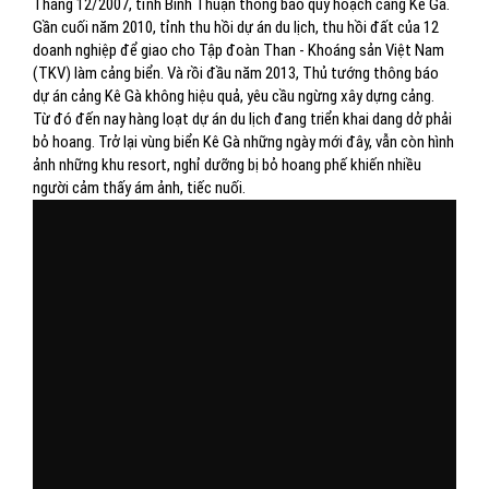
Tháng 12/2007, tỉnh Bình Thuận thông báo quy hoạch cảng Kê Gà.
Gần cuối năm 2010, tỉnh thu hồi dự án du lịch, thu hồi đất của 12
doanh nghiệp để giao cho Tập đoàn Than - Khoáng sản Việt Nam
(TKV) làm cảng biển. Và rồi đầu năm 2013, Thủ tướng thông báo
dự án cảng Kê Gà không hiệu quả, yêu cầu ngừng xây dựng cảng.
Từ đó đến nay hàng loạt dự án du lịch đang triển khai dang dở phải
bỏ hoang. Trở lại vùng biển Kê Gà những ngày mới đây, vẫn còn hình
ảnh những khu resort, nghỉ dưỡng bị bỏ hoang phế khiến nhiều
người cảm thấy ám ảnh, tiếc nuối.