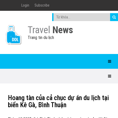
Login
Subscribe
Travel
News
Trang tin du lịch
Hoang tàn của cả chục dự án du lịch tại
biển Kê Gà, Bình Thuận