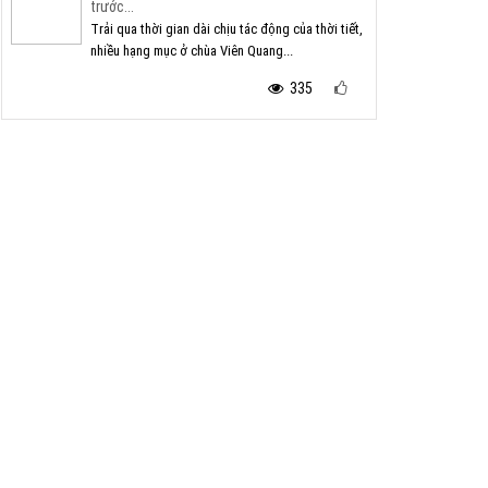
trước...
Trải qua thời gian dài chịu tác động của thời tiết,
nhiều hạng mục ở chùa Viên Quang...
335