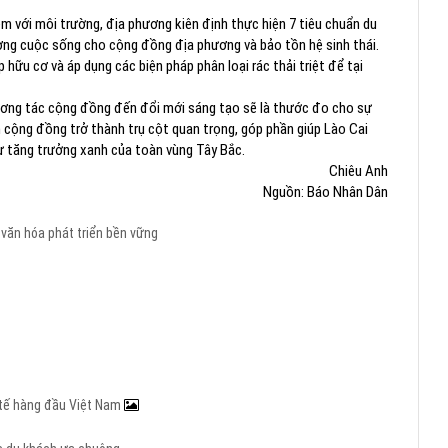
ệm với môi trường, địa phương kiên định thực hiện 7 tiêu chuẩn du
ợng cuộc sống cho cộng đồng địa phương và bảo tồn hệ sinh thái.
hữu cơ và áp dụng các biện pháp phân loại rác thải triệt để tại
tương tác cộng đồng đến đổi mới sáng tạo sẽ là thước đo cho sự
h cộng đồng trở thành trụ cột quan trọng, góp phần giúp Lào Cai
ự tăng trưởng xanh của toàn vùng Tây Bắc.
Chiêu Anh
Nguồn: Báo Nhân Dân
 văn hóa
phát triển bền vững
c tế hàng đầu Việt Nam