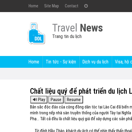
Home
Site Map
Contact
Travel
News
Trang tin du lịch
Home
Tin tức - Sự kiện
Dịch vụ du lịch
Visa, hộ 
Chất liệu quý để phát triển du lịch 
Bản sắc độc đáo của cộng đồng dân tộc tại Lào Cai đã biến 
mình trong nếp nhà sàn truyền thống của người Tày tại Nghĩ
Phạ... Tất cả đều là chất liệu quý giá để xây dựng các sản ph
Từ đỉnh Hầu Thào, khách du lịch có thể nhìn thấy thấp th