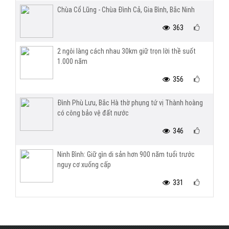
Chùa Cổ Lũng - Chùa Đình Cả, Gia Bình, Bắc Ninh
363
2 ngôi làng cách nhau 30km giữ trọn lời thề suốt
1.000 năm
356
Đình Phù Lưu, Bắc Hà thờ phụng tứ vị Thành hoàng
có công bảo vệ đất nước
346
Ninh Bình: Giữ gìn di sản hơn 900 năm tuổi trước
nguy cơ xuống cấp
331