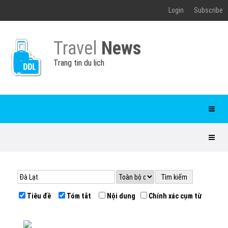
Login
Subscribe
Travel
News
Trang tin du lịch
Tiêu đề
Tóm tắt
Nội dung
Chính xác cụm từ