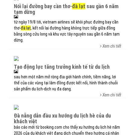
nối lại đường bay cần thơ-
đà lạt
sau gần 6 năm
tạm dừng
từ ngày 19/8 tới, vietnam airlines sẽ khôi phục đường bay cần
thơ-
đà lạt
, kết nối lại đường hàng không trực tiếp giữa đồng
bằng sông cửu long và khu vực tây nguyên sau gần 6 năm tạm
dừng.
Xem chi tiết
tạo động lực tăng trưởng kinh tế từ du lịch
sau hơn một năm mở rộng địa giới hành chính, tiềm năng, lợi
thế của các vùng tại lâm đồng được kết nối, hình thành chuỗi
sản phẩm du lịch-dịch vụ đa dạng.
Xem chi tiết
đà nẵng dẫn đầu xu hướng du lịch hè của du
khách việt
báo cáo mới từ booking.com cho thấy xu hướng du lịch hè năm
2026 của du khách việt đang dịch chuyển theo hướng cá nhân