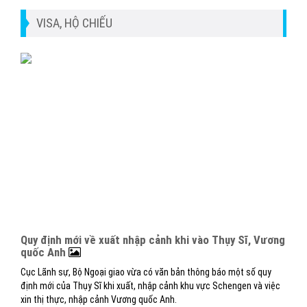
VISA, HỘ CHIẾU
Quy định mới về xuất nhập cảnh khi vào Thụy Sĩ, Vương
quốc Anh
Cục Lãnh sự, Bộ Ngoại giao vừa có văn bản thông báo một số quy
định mới của Thụy Sĩ khi xuất, nhập cảnh khu vực Schengen và việc
xin thị thực, nhập cảnh Vương quốc Anh.