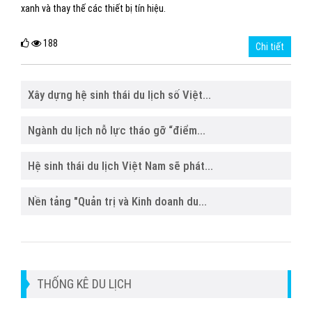
xanh và thay thế các thiết bị tín hiệu.
188
Chi tiết
Xây dựng hệ sinh thái du lịch số Việt...
Ngành du lịch nỗ lực tháo gỡ “điểm...
Hệ sinh thái du lịch Việt Nam sẽ phát...
Nền tảng "Quản trị và Kinh doanh du...
THỐNG KÊ DU LỊCH