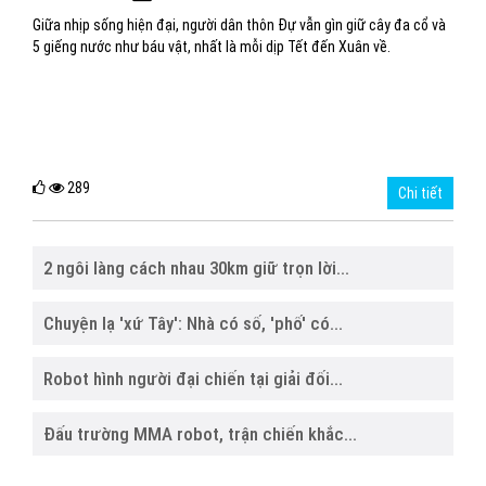
Giữa nhịp sống hiện đại, người dân thôn Đự vẫn gìn giữ cây đa cổ và
5 giếng nước như báu vật, nhất là mỗi dịp Tết đến Xuân về.
289
Chi tiết
2 ngôi làng cách nhau 30km giữ trọn lời...
Chuyện lạ 'xứ Tây': Nhà có số, 'phố' có...
Robot hình người đại chiến tại giải đối...
Đấu trường MMA robot, trận chiến khắc...