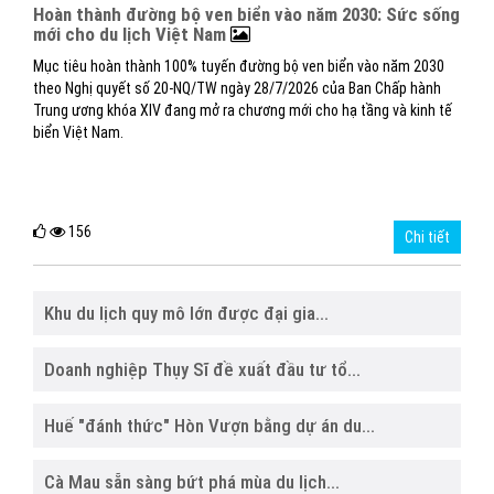
Hoàn thành đường bộ ven biển vào năm 2030: Sức sống
mới cho du lịch Việt Nam
Mục tiêu hoàn thành 100% tuyến đường bộ ven biển vào năm 2030
theo Nghị quyết số 20-NQ/TW ngày 28/7/2026 của Ban Chấp hành
Trung ương khóa XIV đang mở ra chương mới cho hạ tầng và kinh tế
biển Việt Nam.
156
Chi tiết
Khu du lịch quy mô lớn được đại gia...
Doanh nghiệp Thụy Sĩ đề xuất đầu tư tổ...
Huế "đánh thức" Hòn Vượn bằng dự án du...
Cà Mau sẵn sàng bứt phá mùa du lịch...