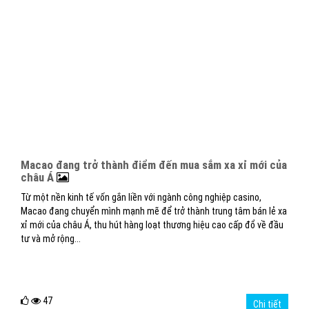
Macao đang trở thành điểm đến mua sắm xa xỉ mới của
châu Á
Từ một nền kinh tế vốn gắn liền với ngành công nghiệp casino,
Macao đang chuyển mình mạnh mẽ để trở thành trung tâm bán lẻ xa
xỉ mới của châu Á, thu hút hàng loạt thương hiệu cao cấp đổ về đầu
tư và mở rộng...
47
Chi tiết