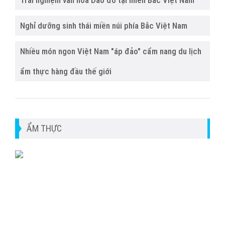
Trải nghiệm văn hóa Dao đỏ tại miền Bắc Việt Nam
Nghỉ dưỡng sinh thái miền núi phía Bắc Việt Nam
Nhiều món ngon Việt Nam "áp đảo" cẩm nang du lịch
ẩm thực hàng đầu thế giới
ẨM THỰC