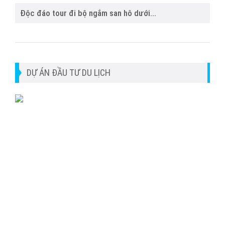
Độc đáo tour đi bộ ngắm san hô dưới...
DỰ ÁN ĐẦU TƯ DU LỊCH