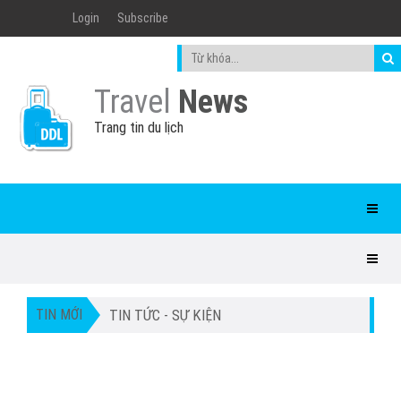
Login
Subscribe
Travel
News
Trang tin du lịch
TIN MỚI
TIN TỨC - SỰ KIỆN