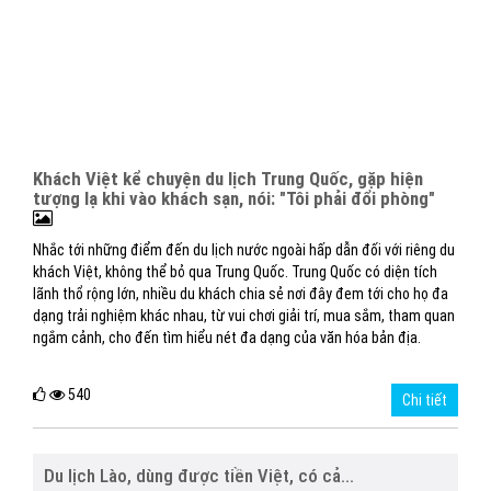
Khách Việt kể chuyện du lịch Trung Quốc, gặp hiện
tượng lạ khi vào khách sạn, nói: "Tôi phải đổi phòng"
Nhắc tới những điểm đến du lịch nước ngoài hấp dẫn đối với riêng du
khách Việt, không thể bỏ qua Trung Quốc. Trung Quốc có diện tích
lãnh thổ rộng lớn, nhiều du khách chia sẻ nơi đây đem tới cho họ đa
dạng trải nghiệm khác nhau, từ vui chơi giải trí, mua sắm, tham quan
ngắm cảnh, cho đến tìm hiểu nét đa dạng của văn hóa bản địa.
540
Chi tiết
Du lịch Lào, dùng được tiền Việt, có cả...