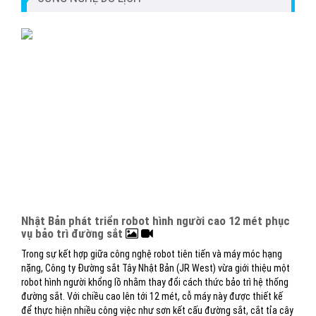
Nhật Bản phát triển robot hình người cao 12 mét phục
vụ bảo trì đường sắt
Trong sự kết hợp giữa công nghệ robot tiên tiến và máy móc hạng
nặng, Công ty Đường sắt Tây Nhật Bản (JR West) vừa giới thiệu một
robot hình người khổng lồ nhằm thay đổi cách thức bảo trì hệ thống
đường sắt. Với chiều cao lên tới 12 mét, cỗ máy này được thiết kế
để thực hiện nhiều công việc như sơn kết cấu đường sắt, cắt tỉa cây