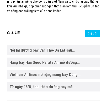
như phân làn riêng cho công dân Việt Nam và tổ chức lại giao thông
khu vực nhà ga, góp phần rút ngắn thời gian làm thủ tục, giảm ùn tắc
và nâng cao trải nghiệm của hành khách.
218
Chi tiết
Nối lại đường bay Cần Thơ-Đà Lạt sau...
Hãng bay Hàn Quốc Parata Air mở đường...
Vietnam Airlines mở rộng mạng bay Đông...
Từ ngày 16/8, khai thác đường bay mới...