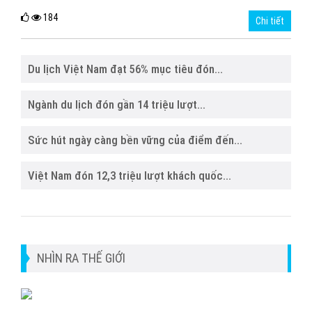
184
Chi tiết
Du lịch Việt Nam đạt 56% mục tiêu đón...
Ngành du lịch đón gần 14 triệu lượt...
Sức hút ngày càng bền vững của điểm đến...
Việt Nam đón 12,3 triệu lượt khách quốc...
NHÌN RA THẾ GIỚI