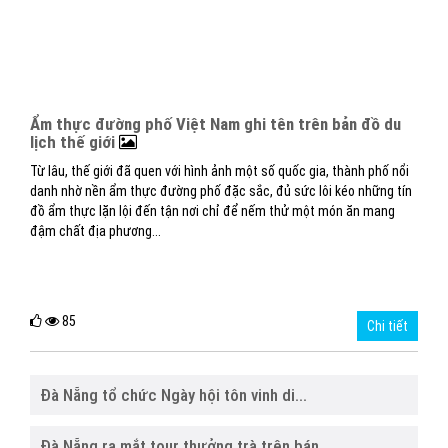
Ẩm thực đường phố Việt Nam ghi tên trên bản đồ du
lịch thế giới
Từ lâu, thế giới đã quen với hình ảnh một số quốc gia, thành phố nổi
danh nhờ nền ẩm thực đường phố đặc sắc, đủ sức lôi kéo những tín
đồ ẩm thực lặn lội đến tận nơi chỉ để nếm thử một món ăn mang
đậm chất địa phương...
85
Chi tiết
Đà Nẵng tổ chức Ngày hội tôn vinh di...
Đà Nẵng ra mắt tour thưởng trà trên bán...