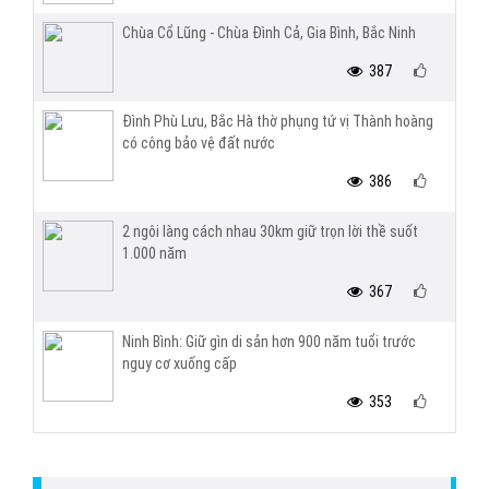
Chùa Cổ Lũng - Chùa Đình Cả, Gia Bình, Bắc Ninh
387
Đình Phù Lưu, Bắc Hà thờ phụng tứ vị Thành hoàng
có công bảo vệ đất nước
386
2 ngôi làng cách nhau 30km giữ trọn lời thề suốt
1.000 năm
367
Ninh Bình: Giữ gìn di sản hơn 900 năm tuổi trước
nguy cơ xuống cấp
353