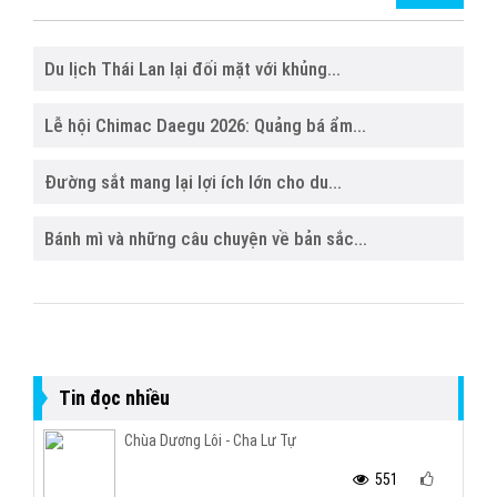
Du lịch Thái Lan lại đối mặt với khủng...
Lễ hội Chimac Daegu 2026: Quảng bá ẩm...
Đường sắt mang lại lợi ích lớn cho du...
Bánh mì và những câu chuyện về bản sắc...
Tin đọc nhiều
Chùa Dương Lôi - Cha Lư Tự
551