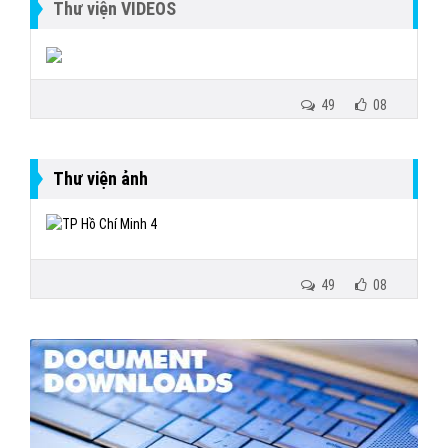
Thư viện VIDEOS
49
08
Thư viện ảnh
49
08