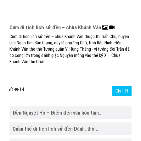
Cụm di tích lịch sử đền – chùa Khánh Vân
Cụm di tích lịch sử đền – chùa Khánh Vân thuộc thị trấn Chũ, huyện
Lục Ngạn tình Bắc Giang, nay là phường Chũ, tỉnh Bắc Ninh. Đền
Khánh Vân thờ thờ Tướng quân Vi Hùng Thắng - vị tướng đời Trần đã
có công lớn trong đánh giặc Nguyên mông vào thế kỷ XIII. Chùa
Khánh Vân thờ Phật.
14
Chi tiết
Đền Nguyệt Hồ – Điểm đến văn hóa tâm...
Quần thể di tích lịch sử đền Dành, thờ...