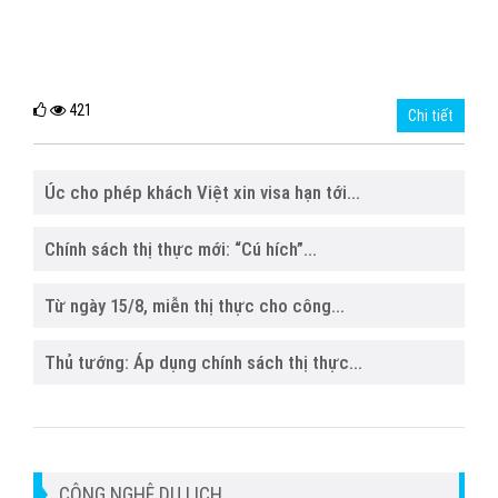
421
Chi tiết
Úc cho phép khách Việt xin visa hạn tới...
Chính sách thị thực mới: “Cú hích”...
Từ ngày 15/8, miễn thị thực cho công...
Thủ tướng: Áp dụng chính sách thị thực...
CÔNG NGHỆ DU LỊCH