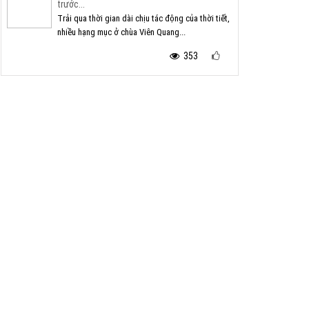
trước...
Trải qua thời gian dài chịu tác động của thời tiết,
nhiều hạng mục ở chùa Viên Quang...
353