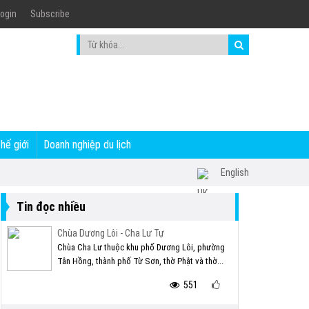
ogin
Subscribe
thế giới
Doanh nghiệp du lịch
English
Tin đọc nhiều
Chùa Dương Lôi - Cha Lư Tự
Chùa Cha Lư thuộc khu phố Dương Lôi, phường
Tân Hồng, thành phố Từ Sơn, thờ Phật và thờ...
551