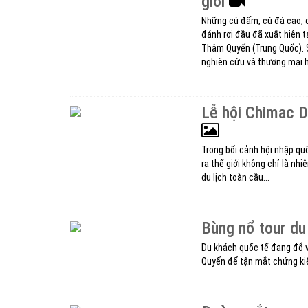
giới
Những cú đấm, cú đá cao, c
đánh rơi đầu đã xuất hiện tạ
Thâm Quyến (Trung Quốc). S
nghiên cứu và thương mại h
Lễ hội Chimac 
Trong bối cảnh hội nhập qu
ra thế giới không chỉ là nh
du lịch toàn cầu...
Bùng nổ tour du
Du khách quốc tế đang đổ 
Quyến để tận mắt chứng ki