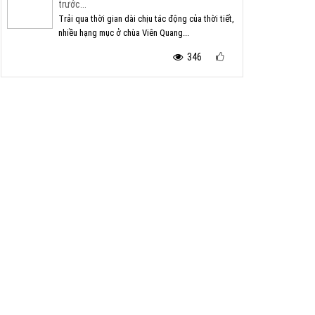
trước...
Trải qua thời gian dài chịu tác động của thời tiết,
nhiều hạng mục ở chùa Viên Quang...
346