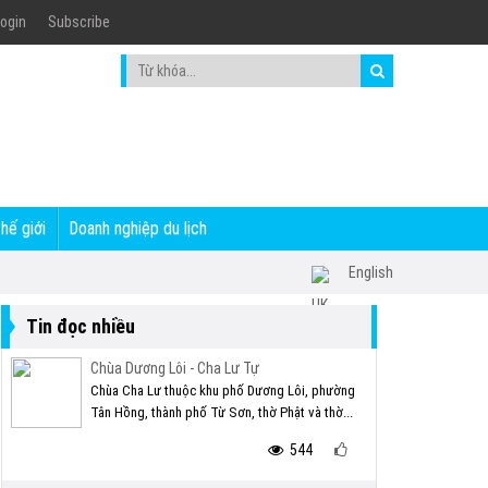
ogin
Subscribe
thế giới
Doanh nghiệp du lịch
English
Tin đọc nhiều
Chùa Dương Lôi - Cha Lư Tự
Chùa Cha Lư thuộc khu phố Dương Lôi, phường
Tân Hồng, thành phố Từ Sơn, thờ Phật và thờ...
544