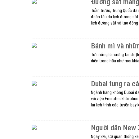
Đường sắt mang 
Tuần trước, Trung Quốc đã 
đoàn tàu du lịch đường sắ
lịch đường sắt và tạo động 
Bánh mì và nhữn
Từ những lò nướng tandir (
diện trong hầu như mọi khí
Dubai tung ra c
Ngành hàng không Dubai đa
với việc Emirates khôi phục
lại lịch trình các tuyến bay
Người dân New Z
Ngày 3/6, Cơ quan thống kê