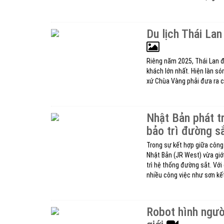
Du lịch Thái Lan
Riêng năm 2025, Thái Lan đ
khách lớn nhất. Hiện làn s
xứ Chùa Vàng phải đưa ra c
Nhật Bản phát t
bảo trì đường s
Trong sự kết hợp giữa công
Nhật Bản (JR West) vừa giớ
trì hệ thống đường sắt. Với
nhiều công việc như sơn kết
Robot hình người