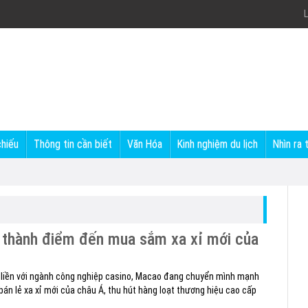
L
chiếu
Thông tin cần biết
Văn Hóa
Kinh nghiệm du lịch
Nhìn ra 
 thành điểm đến mua sắm xa xỉ mới của
n liền với ngành công nghiệp casino, Macao đang chuyển mình mạnh
án lẻ xa xỉ mới của châu Á, thu hút hàng loạt thương hiệu cao cấp