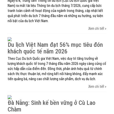
Ngày 6/8, Trung tâm Thông tin du lịch (Cục Du lịch Quốc gia Việt
Nam) ra mắt tài liệu Thông tin du lịch tháng 7/2026, cung cấp bức
tranh toàn cảnh về hoạt động của ngành trong tháng, cập nhật kết
quả phát triển du lịch 7 tháng đầu năm và những xu hướng, sự kiện
nổi bật của du lịch Việt Nam.
Xem chi tiết »
Du lịch Việt Nam đạt 56% mục tiêu đón
khách quốc tế năm 2026
Theo Cục Du lịch Quốc gia Việt Nam, việc duy trì tăng trưởng về
lượng khách quốc tế trong 7 tháng đầu năm 2026 ngày càng củng cố
sức hấp dẫn của điểm đến. Đồng thời, phản ánh hiệu quả từ chính
sách thị thực thuận lợi, mở rộng kết nối hàng không, đẩy mạnh xúc
tiến quảng bá, nâng cao chất lượng sản phẩm, dịch vụ du lịch.
Xem chi tiết »
Đà Nẵng: Sinh kế bền vững ở Cù Lao
Chàm