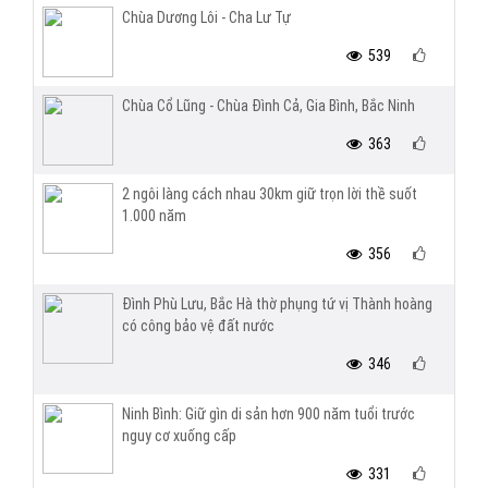
Chùa Dương Lôi - Cha Lư Tự
539
Chùa Cổ Lũng - Chùa Đình Cả, Gia Bình, Bắc Ninh
363
2 ngôi làng cách nhau 30km giữ trọn lời thề suốt
1.000 năm
356
Đình Phù Lưu, Bắc Hà thờ phụng tứ vị Thành hoàng
có công bảo vệ đất nước
346
Ninh Bình: Giữ gìn di sản hơn 900 năm tuổi trước
nguy cơ xuống cấp
331