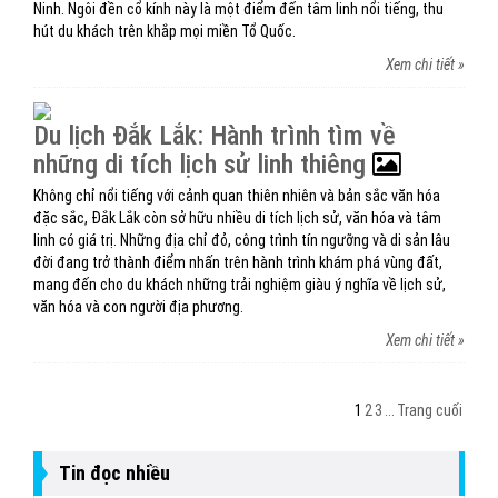
Ninh. Ngôi đền cổ kính này là một điểm đến tâm linh nổi tiếng, thu
hút du khách trên khắp mọi miền Tổ Quốc.
Xem chi tiết »
Du lịch Đắk Lắk: Hành trình tìm về
những di tích lịch sử linh thiêng
Không chỉ nổi tiếng với cảnh quan thiên nhiên và bản sắc văn hóa
đặc sắc, Đắk Lắk còn sở hữu nhiều di tích lịch sử, văn hóa và tâm
linh có giá trị. Những địa chỉ đỏ, công trình tín ngưỡng và di sản lâu
đời đang trở thành điểm nhấn trên hành trình khám phá vùng đất,
mang đến cho du khách những trải nghiệm giàu ý nghĩa về lịch sử,
văn hóa và con người địa phương.
Xem chi tiết »
1
2
3
...
Trang cuối
Tin đọc nhiều