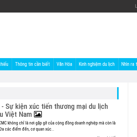
L
chiếu
Thông tin cần biết
Văn Hóa
Kinh nghiệm du lịch
Nhìn ra 
 Sự kiện xúc tiến thương mại du lịch
ầu Việt Nam
HCMC không chỉ là nơi gặp gỡ của cộng đồng doanh nghiệp mà còn là
ữa các điểm đến, cơ quan xúc...