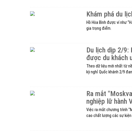
Khám phá du lị
Hồ Hòa Bình được ví như “Hạ
gia trọng điểm.
Du lịch dịp 2/9:
được du khách 
Theo dữ liệu mới nhất từ nề
kỳ nghỉ Quốc khánh 2/9 đan
Ra mắt "Moskva
nghiệp lữ hành V
Việc ra mắt chương trình "
cao chất lượng các sự kiện 