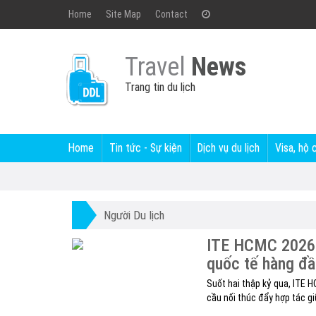
Home
Site Map
Contact
Travel
News
Trang tin du lịch
Home
Tin tức - Sự kiện
Dịch vụ du lịch
Visa, hộ 
Người Du lịch
ITE HCMC 2026 -
quốc tế hàng đ
Suốt hai thập kỷ qua, ITE 
cầu nối thúc đẩy hợp tác gi