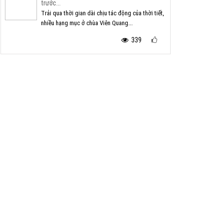
trước...
Trải qua thời gian dài chịu tác động của thời tiết,
nhiều hạng mục ở chùa Viên Quang...
339