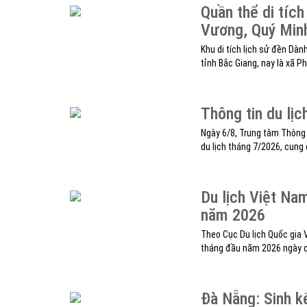
Quần thể di tíc
Vương, Quý Min
Khu di tích lịch sử đền Dàn
tỉnh Bắc Giang, nay là xã Ph
Thông tin du lị
Ngày 6/8, Trung tâm Thông t
du lịch tháng 7/2026, cung 
Du lịch Việt Na
năm 2026
Theo Cục Du lịch Quốc gia V
tháng đầu năm 2026 ngày c
Đà Nẵng: Sinh 