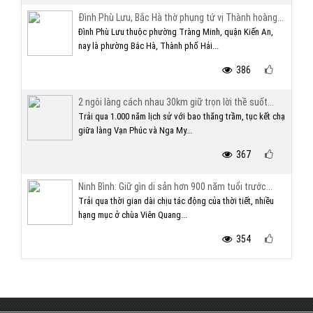
Đình Phù Lưu, Bắc Hà thờ phụng tứ vị Thành hoàng...
Đình Phù Lưu thuộc phường Tràng Minh, quận Kiến An,
nay là phường Bắc Hà, Thành phố Hải...
386
2 ngôi làng cách nhau 30km giữ trọn lời thề suốt...
Trải qua 1.000 năm lịch sử với bao thăng trầm, tục kết chạ
giữa làng Vạn Phúc và Nga My...
367
Ninh Bình: Giữ gìn di sản hơn 900 năm tuổi trước...
Trải qua thời gian dài chịu tác động của thời tiết, nhiều
hạng mục ở chùa Viên Quang...
354