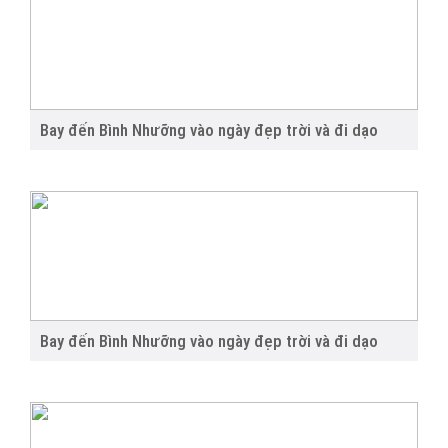
Bay đến Bình Nhưỡng vào ngày đẹp trời và đi dạo
Bay đến Bình Nhưỡng vào ngày đẹp trời và đi dạo