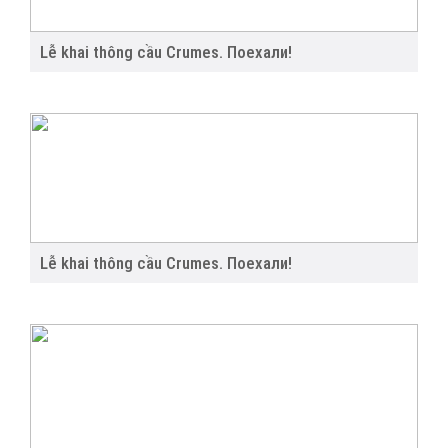
Lễ khai thông cầu Crumes. Поехали!
Lễ khai thông cầu Crumes. Поехали!