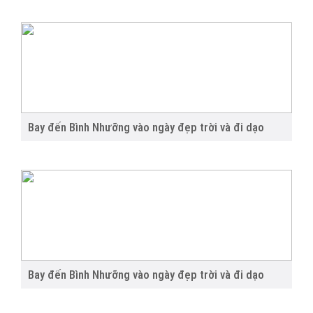
Bay đến Bình Nhưỡng vào ngày đẹp trời và đi dạo
Bay đến Bình Nhưỡng vào ngày đẹp trời và đi dạo