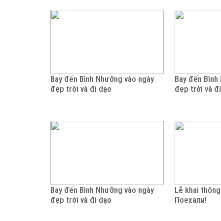
Bay đến Bình Nhưỡng vào ngày
Bay đến Bình
đẹp trời và đi dạo
đẹp trời và đ
Bay đến Bình Nhưỡng vào ngày
Lễ khai thôn
đẹp trời và đi dạo
Поехали!