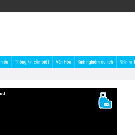
chiếu
Thông tin cần biết
Văn Hóa
Kinh nghiệm du lịch
Nhìn ra 
yed