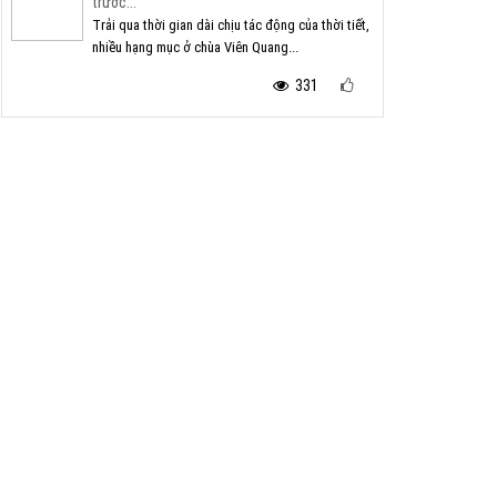
trước...
Trải qua thời gian dài chịu tác động của thời tiết,
nhiều hạng mục ở chùa Viên Quang...
331