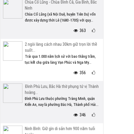
Chùa Cổ Lũng - Chùa Đình Cả, Gia Bình, Bắc
Ninh
Chùa Cổ Lũng (xã Nội Duệ, huyện Tiên Du) vốn
được xây dựng thời Lê (1680 -1705) với quy...
363
2 ngôi làng cách nhau 30km giữ trọn lời thề
suốt...
Trải qua 1.000 năm lịch sử với bao thăng trầm,
tục kết chạ giữa làng Vạn Phúc và Nga My...
356
Đình Phù Lưu, Bắc Hà thờ phụng tứ vị Thành
hoàng...
Đình Phù Lưu thuộc phường Tràng Minh, quận
Kiến An, nay là phường Bắc Hà, Thành phố Hải...
346
Ninh Bình: Giữ gìn di sản hơn 900 năm tuổi