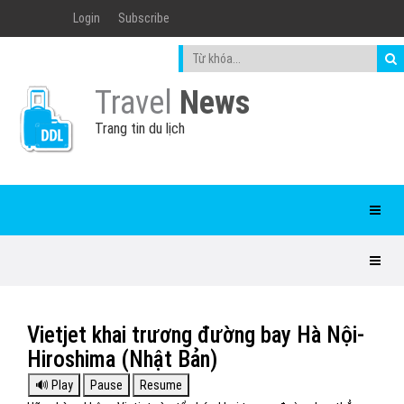
Login
Subscribe
Travel
News
Trang tin du lịch
Vietjet khai trương đường bay Hà Nội-
Hiroshima (Nhật Bản)