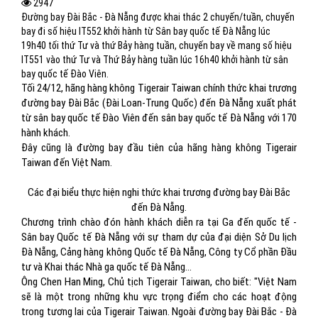
2947
Đường bay Đài Bắc - Đà Nẵng được khai thác 2 chuyến/tuần, chuyến
bay đi số hiệu IT552 khởi hành từ Sân bay quốc tế Đà Nẵng lúc
19h40 tối thứ Tư và thứ Bảy hàng tuần, chuyến bay về mang số hiệu
IT551 vào thứ Tư và Thứ Bảy hàng tuần lúc 16h40 khởi hành từ sân
bay quốc tế Đào Viên.
Tối 24/12, hãng hàng không Tigerair Taiwan chính thức khai trương
đường bay Đài Bắc (Đài Loan-Trung Quốc) đến Đà Nẵng xuất phát
từ sân bay quốc tế Đào Viên đến sân bay quốc tế Đà Nẵng với 170
hành khách.
Đây cũng là đường bay đầu tiên của hãng hàng không Tigerair
Taiwan đến Việt Nam.
Các đại biểu thực hiện nghi thức khai trương đường bay Đài Bắc
đến Đà Nẵng.
Chương trình chào đón hành khách diễn ra tại Ga đến quốc tế -
Sân bay Quốc tế Đà Nẵng với sự tham dự của đại diện Sở Du lịch
Đà Nẵng, Cảng hàng không Quốc tế Đà Nẵng, Công ty Cổ phần Đầu
tư và Khai thác Nhà ga quốc tế Đà Nẵng...
Ông Chen Han Ming, Chủ tịch Tigerair Taiwan, cho biết: "Việt Nam
sẽ là một trong những khu vực trọng điểm cho các hoạt động
trong tương lai của Tigerair Taiwan. Ngoài đường bay Đài Bắc - Đà