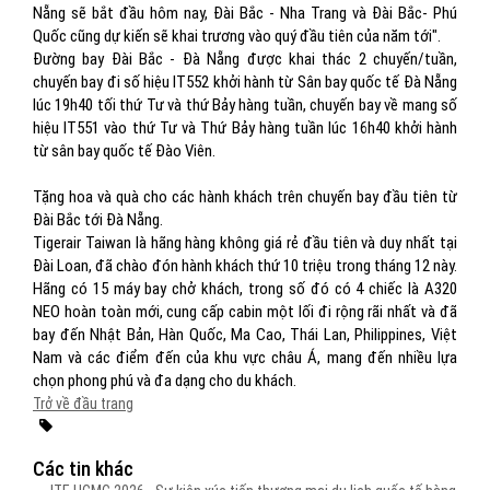
Nẵng sẽ bắt đầu hôm nay, Đài Bắc - Nha Trang và Đài Bắc- Phú
Quốc cũng dự kiến sẽ khai trương vào quý đầu tiên của năm tới".
Đường bay Đài Bắc - Đà Nẵng được khai thác 2 chuyến/tuần,
chuyến bay đi số hiệu IT552 khởi hành từ Sân bay quốc tế Đà Nẵng
lúc 19h40 tối thứ Tư và thứ Bảy hàng tuần, chuyến bay về mang số
hiệu IT551 vào thứ Tư và Thứ Bảy hàng tuần lúc 16h40 khởi hành
từ sân bay quốc tế Đào Viên.
Tặng hoa và quà cho các hành khách trên chuyến bay đầu tiên từ
Đài Bắc tới Đà Nẵng.
Tigerair Taiwan là hãng hàng không giá rẻ đầu tiên và duy nhất tại
Đài Loan, đã chào đón hành khách thứ 10 triệu trong tháng 12 này.
Hãng có 15 máy bay chở khách, trong số đó có 4 chiếc là A320
NEO hoàn toàn mới, cung cấp cabin một lối đi rộng rãi nhất và đã
bay đến Nhật Bản, Hàn Quốc, Ma Cao, Thái Lan, Philippines, Việt
Nam và các điểm đến của khu vực châu Á, mang đến nhiều lựa
chọn phong phú và đa dạng cho du khách.
Trở về đầu trang
Các tin khác