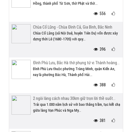
Hồng, thành phố Từ Sơn, thờ Phật và thờ...
556
Chùa Cổ Lũng - Chùa Đình Cả, Gia Bình, Bắc Ninh
Chùa Cổ Lũng (xã Nội Duệ, huyện Tiên Du) vốn được xây
dựng thời Lê (1680 -1705) với quy...
396
Đình Phù Lưu, Bắc Hà thờ phụng tứ vị Thành hoàng...
Đình Phù Lưu thuộc phường Tràng Minh, quận Kiến An,
nay là phường Bắc Hà, Thành phố Hải...
388
2 ngôi làng cách nhau 30km giữ trọn lời thề suốt...
Trải qua 1.000 năm lịch sử với bao thăng trầm, tục kết chạ
giữa làng Vạn Phúc và Nga My...
381