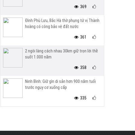
369
Đình Phù Lưu, Bắc Hà thờ phụng tứ vị Thành
hoàng có công bảo vệ đất nước
361
2 ngôi làng cách nhau 30km giữ trọn lời thề
suốt 1.000 năm
358
Ninh Bình: Giữ gìn di sản hơn 900 năm tuổi
trước nguy cơ xuống cấp
335