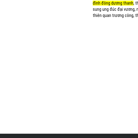
đình đông dương thanh
, 
sung ung đúc đại vương, n
thiên quan trương công, t