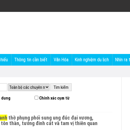
chiếu
Thông tin cần biết
Văn Hóa
Kinh nghiệm du lịch
Nhìn ra 
 dung
Chính xác cụm từ
hanh
thờ phụng phối sung ung đúc đại vương,
 tôn thần, tướng đinh cát và tam vị thiên quan