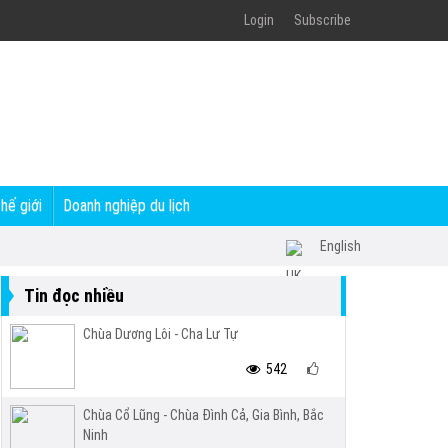
Login
Subscribe
thế giới
Doanh nghiệp du lịch
English
Tin đọc nhiều
Chùa Dương Lôi - Cha Lư Tự
542
Chùa Cổ Lũng - Chùa Đình Cả, Gia Bình, Bắc
Ninh