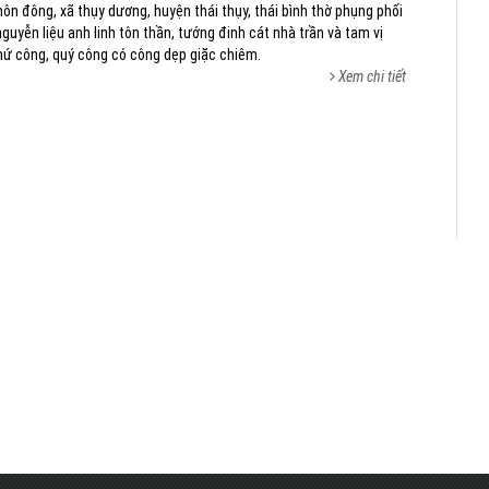
thôn đông, xã thụy dương, huyện thái thụy, thái bình thờ phụng phối
guyễn liệu anh linh tôn thần, tướng đinh cát nhà trần và tam vị
hứ công, quý công có công dẹp giặc chiêm.
Xem chi tiết