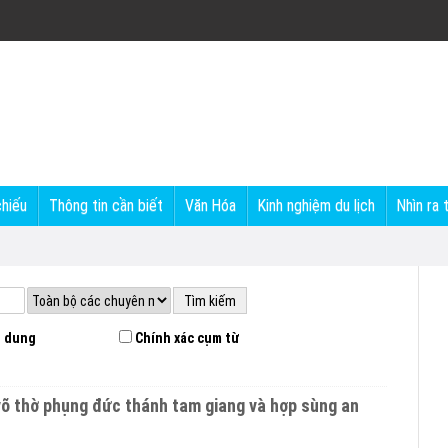
chiếu
Thông tin cần biết
Văn Hóa
Kinh nghiệm du lịch
Nhìn ra 
 dung
Chính xác cụm từ
võ thờ phụng đức thánh tam giang và hợp sùng an