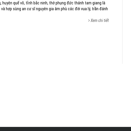
ng, huyện quế võ, tỉnh bắc ninh, thờ phụng đức thánh tam giang là
 và hợp sùng an cư sĩ nguyên gia âm phù các đời vua lý, trần đánh
Xem chi tiết