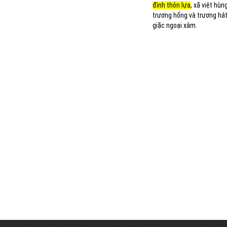
đình thôn lựa
, xã việt hù
trương hống và trương hát
giặc ngoại xâm.