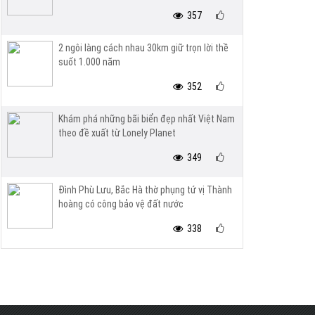
357
2 ngôi làng cách nhau 30km giữ trọn lời thề
suốt 1.000 năm
352
Khám phá những bãi biển đẹp nhất Việt Nam
theo đề xuất từ Lonely Planet
349
Đình Phù Lưu, Bắc Hà thờ phụng tứ vị Thành
hoàng có công bảo vệ đất nước
338