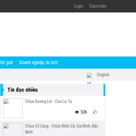
Login
Subscribe
thế giới
Doanh nghiệp du lịch
English
Tin đọc nhiều
Chùa Dương Lôi - Cha Lư Tự
536
Chùa Cổ Lũng - Chùa Đình Cả, Gia Bình, Bắc
Ninh