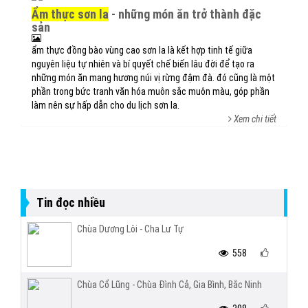
ẩm thực sơn la
- những món ăn trở thành đặc
sản
ẩm thực đồng bào vùng cao sơn la là kết hợp tinh tế giữa
nguyên liệu tự nhiên và bí quyết chế biến lâu đời để tạo ra
những món ăn mang hương núi vị rừng đậm đà. đó cũng là một
phần trong bức tranh văn hóa muôn sắc muôn màu, góp phần
làm nên sự hấp dẫn cho du lịch sơn la.
Xem chi tiết
Tin đọc nhiều
Chùa Dương Lôi - Cha Lư Tự
558
Chùa Cổ Lũng - Chùa Đình Cả, Gia Bình, Bắc Ninh