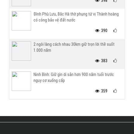
398
Đình Phù Lưu, Bắc Hà thờ phụng tứ vị Thành hoàng
có công bảo vệ đất nước
390
2 ngôi làng cách nhau 30km giữ trọn lời thề suốt
1.000 năm
383
Ninh Bình: Giữ gìn di sản hơn 900 năm tuổi trước
nguy cơ xuống cấp
359