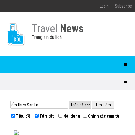
Login
Subscribe
Travel
News
Trang tin du lịch
Tiêu đề
Tóm tắt
Nội dung
Chính xác cụm từ