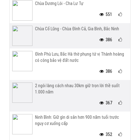
Chùa Dương Lôi - Cha Lư Tự
551
Chùa Cổ Lũng - Chùa Đình Cả, Gia Bình, Bắc Ninh
386
Đình Phù Lưu, Bắc Hà thờ phụng tứ vị Thành hoàng
có công bảo vệ đất nước
386
2 ngôi làng cách nhau 30km giữ trọn lời thề suốt
1.000 năm
367
Ninh Bình: Giữ gìn di sản hơn 900 năm tuổi trước
nguy cơ xuống cấp
352