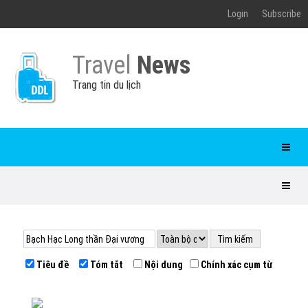
Login
Subscribe
Travel
News
Trang tin du lịch
Tiêu đề
Tóm tắt
Nội dung
Chính xác cụm từ