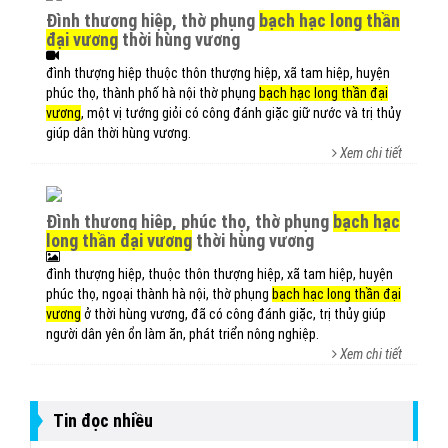
đình thượng hiệp, thờ phụng
bạch hạc long thần
đại vương
thời hùng vương
đình thượng hiệp thuộc thôn thượng hiệp, xã tam hiệp, huyện
phúc thọ, thành phố hà nội thờ phụng
bạch hạc long thần đại
vương
, một vị tướng giỏi có công đánh giặc giữ nước và trị thủy
giúp dân thời hùng vương.
Xem chi tiết
đình thượng hiệp, phúc thọ, thờ phụng
bạch hạc
long thần đại vương
thời hùng vương
đình thượng hiệp, thuộc thôn thượng hiệp, xã tam hiệp, huyện
phúc thọ, ngoại thành hà nội, thờ phụng
bạch hạc long thần đại
vương
ở thời hùng vương, đã có công đánh giặc, trị thủy giúp
người dân yên ổn làm ăn, phát triển nông nghiệp.
Xem chi tiết
Tin đọc nhiều