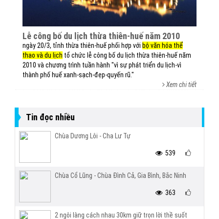
lễ công bố du lịch thừa thiên-huế năm 2010
ngày 20/3, tỉnh thừa thiên-huế phối hợp với
bộ văn hóa thể
thao và du lịch
tổ chức lễ công bố du lịch thừa thiên-huế năm
2010 và chương trình tuần hành "vì sự phát triển du lịch-vì
thành phố huế xanh-sạch-đẹp-quyến rũ."
Xem chi tiết
Tin đọc nhiều
Chùa Dương Lôi - Cha Lư Tự
539
Chùa Cổ Lũng - Chùa Đình Cả, Gia Bình, Bắc Ninh
363
2 ngôi làng cách nhau 30km giữ trọn lời thề suốt