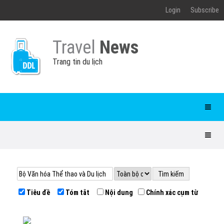
Login
Subscribe
Travel
News
Trang tin du lịch
Tiêu đề
Tóm tắt
Nội dung
Chính xác cụm từ