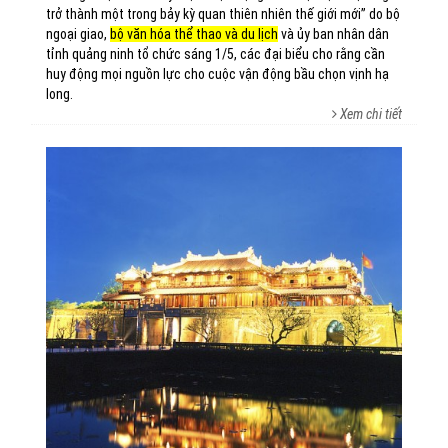
trở thành một trong bảy kỳ quan thiên nhiên thế giới mới” do bộ
ngoại giao,
bộ văn hóa thể thao và du lịch
và ủy ban nhân dân
tỉnh quảng ninh tổ chức sáng 1/5, các đại biểu cho rằng cần
huy động mọi nguồn lực cho cuộc vận động bầu chọn vịnh hạ
long.
Xem chi tiết