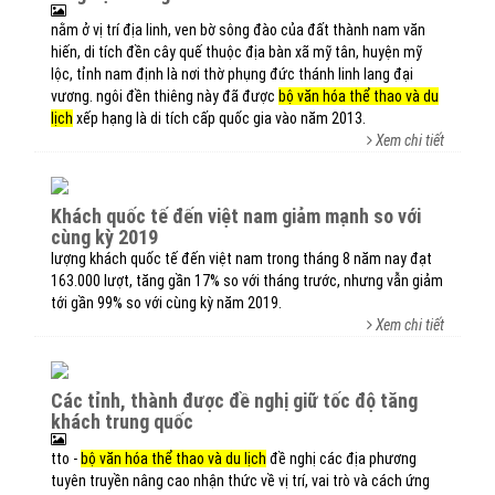
nằm ở vị trí địa linh, ven bờ sông đào của đất thành nam văn
hiến, di tích đền cây quế thuộc địa bàn xã mỹ tân, huyện mỹ
lộc, tỉnh nam định là nơi thờ phụng đức thánh linh lang đại
vương. ngôi đền thiêng này đã được
bộ văn hóa thể thao và du
lịch
xếp hạng là di tích cấp quốc gia vào năm 2013.
Xem chi tiết
khách quốc tế đến việt nam giảm mạnh so với
cùng kỳ 2019
lượng khách quốc tế đến việt nam trong tháng 8 năm nay đạt
163.000 lượt, tăng gần 17% so với tháng trước, nhưng vẫn giảm
tới gần 99% so với cùng kỳ năm 2019.
Xem chi tiết
các tỉnh, thành được đề nghị giữ tốc độ tăng
khách trung quốc
tto -
bộ văn hóa thể thao và du lịch
đề nghị các địa phương
tuyên truyền nâng cao nhận thức về vị trí, vai trò và cách ứng