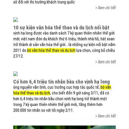
xử đối với thị trường khách trung quốc
Xem chi tiết
10 sự kiện văn hóa thể thao và du lịch nổi bật
vịnh hạ long được vào danh sách 7 kỳ quan thiên nhiên thế giới
mới; việt nam đón du khách thứ 6 triệu; thành nhà hồ, hát xoan
trở thành di sản văn hóa thế giới… là những sự kiện nổi bật năm
2011 do
bộ văn hóa thể thao và du lịch
lựa chọn, công bố chiều
27/12.
Xem chi tiết
có hơn 6,4 triệu tin nhắn bầu cho vịnh hạ long
ông nguyễn văn tình, cục trưởng cục hợp tác quốc tế,
bộ văn
hóa thể thao và du lịch
, cho biết đến 9 giờ sáng 3/11, đã có
hơn 6,4 triệu tin nhắn bầu chọn vịnh hạ long trở thành một
trong 7 kỳ quan thiên nhiên thế giới mới, tăng thêm hơn
200.000 tin nhắn so với tối ngày 2/11.
Xem chi tiết