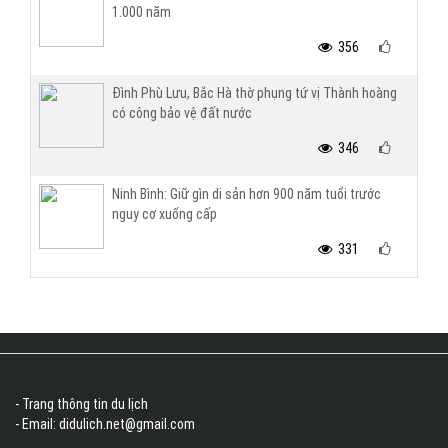
1.000 năm
356
Đình Phù Lưu, Bắc Hà thờ phụng tứ vị Thành hoàng
có công bảo vệ đất nước
346
Ninh Bình: Giữ gìn di sản hơn 900 năm tuổi trước
nguy cơ xuống cấp
331
- Trang thông tin du lịch
- Email: didulich.net@gmail.com