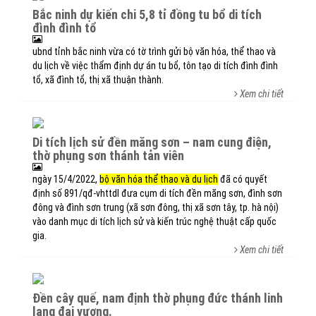
bắc ninh dự kiến chi 5,8 tỉ đồng tu bổ di tích
đình đình tổ
ubnd tỉnh bắc ninh vừa có tờ trình gửi bộ văn hóa, thể thao và
du lịch về việc thẩm định dự án tu bổ, tôn tạo di tích đình đình
tổ, xã đình tổ, thị xã thuận thành.
Xem chi tiết
di tích lịch sử đền măng sơn – nam cung điện,
thờ phụng sơn thánh tản viên
ngày 15/4/2022,
bộ văn hóa thể thao và du lịch
đã có quyết
định số 891/qđ-vhttdl đưa cụm di tích đền măng sơn, đình sơn
đông và đình sơn trung (xã sơn đông, thị xã sơn tây, tp. hà nội)
vào danh mục di tích lịch sử và kiến trúc nghệ thuật cấp quốc
gia.
Xem chi tiết
đền cây quế, nam định thờ phụng đức thánh linh
lang đại vương.