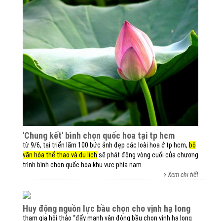
'chung kết' bình chọn quốc hoa tại tp hcm
từ 9/6, tại triển lãm 100 bức ảnh đẹp các loài hoa ở tp hcm,
bộ
văn hóa thể thao và du lịch
sẽ phát động vòng cuối của chương
trình bình chọn quốc hoa khu vực phía nam.
Xem chi tiết
huy động nguồn lực bầu chọn cho vịnh hạ long
tham gia hội thảo “đẩy mạnh vận động bầu chọn vịnh hạ long