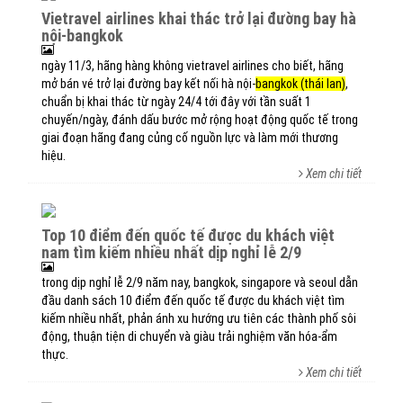
vietravel airlines khai thác trở lại đường bay hà
nội-bangkok
ngày 11/3, hãng hàng không vietravel airlines cho biết, hãng
mở bán vé trở lại đường bay kết nối hà nội-
bangkok (thái lan)
,
chuẩn bị khai thác từ ngày 24/4 tới đây với tần suất 1
chuyến/ngày, đánh dấu bước mở rộng hoạt động quốc tế trong
giai đoạn hãng đang củng cố nguồn lực và làm mới thương
hiệu.
Xem chi tiết
top 10 điểm đến quốc tế được du khách việt
nam tìm kiếm nhiều nhất dịp nghỉ lễ 2/9
trong dịp nghỉ lễ 2/9 năm nay, bangkok, singapore và seoul dẫn
đầu danh sách 10 điểm đến quốc tế được du khách việt tìm
kiếm nhiều nhất, phản ánh xu hướng ưu tiên các thành phố sôi
động, thuận tiện di chuyển và giàu trải nghiệm văn hóa-ẩm
thực.
Xem chi tiết