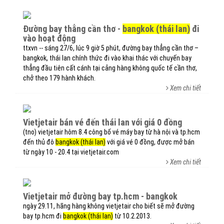
đường bay thẳng cần thơ -
bangkok (thái lan)
đi
vào hoạt động
ttxvn -- sáng 27/6, lúc 9 giờ 5 phút, đường bay thẳng cần thơ –
bangkok, thái lan chính thức đi vào khai thác với chuyến bay
thẳng đầu tiên cất cánh tại cảng hàng không quốc tế cần thơ,
chở theo 179 hành khách.
Xem chi tiết
vietjetair bán vé đến thái lan với giá 0 đồng
(tno) vietjetair hôm 8.4 công bố vé máy bay từ hà nội và tp.hcm
đến thủ đô
bangkok (thái lan)
với giá vé 0 đồng, được mở bán
từ ngày 10 - 20.4 tại vietjetair.com
Xem chi tiết
vietjetair mở đường bay tp.hcm - bangkok
ngày 29.11, hãng hàng không vietjetair cho biết sẽ mở đường
bay tp.hcm đi
bangkok (thái lan)
từ 10.2.2013.