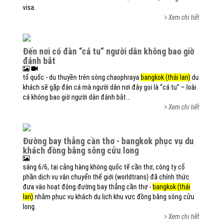
visa.
Xem chi tiết
đến nơi có đàn “cá tu” người dân không bao giờ
đánh bắt
tổ quốc - du thuyền trên sông chaophraya
bangkok (thái lan)
du
khách sẽ gặp đàn cá mà người dân nơi đây gọi là “cá tu” – loài
cá không bao giờ người dân đánh bắt…
Xem chi tiết
đường bay thẳng cần thơ - bangkok phục vụ du
khách đồng bằng sông cửu long
sáng 6/6, tại cảng hàng không quốc tế cần thơ, công ty cổ
phần dịch vụ vận chuyển thế giới (worldtrans) đã chính thức
đưa vào hoạt động đường bay thẳng cần thơ -
bangkok (thái
lan)
nhằm phục vụ khách du lịch khu vực đồng bằng sông cửu
long.
Xem chi tiết