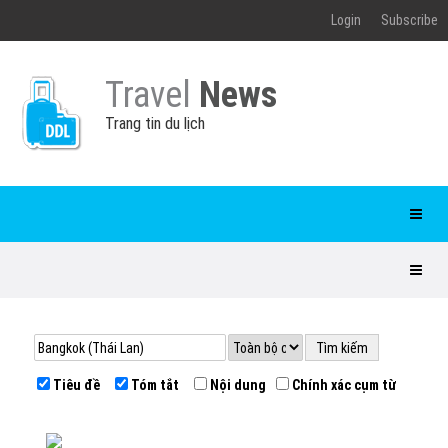
Login
Subscribe
Travel
News
Trang tin du lịch
Tiêu đề
Tóm tắt
Nội dung
Chính xác cụm từ