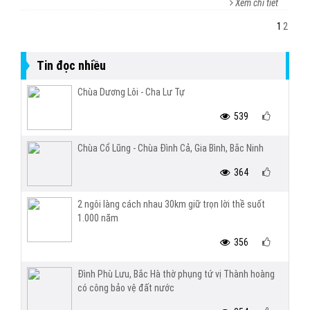
Xem chi tiết
1
2
Tin đọc nhiều
Chùa Dương Lôi - Cha Lư Tự
539
Chùa Cổ Lũng - Chùa Đình Cả, Gia Bình, Bắc Ninh
364
2 ngôi làng cách nhau 30km giữ trọn lời thề suốt
1.000 năm
356
Đình Phù Lưu, Bắc Hà thờ phụng tứ vị Thành hoàng
có công bảo vệ đất nước