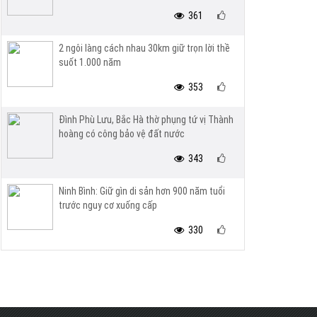
361
2 ngôi làng cách nhau 30km giữ trọn lời thề
suốt 1.000 năm
353
Đình Phù Lưu, Bắc Hà thờ phụng tứ vị Thành
hoàng có công bảo vệ đất nước
343
Ninh Bình: Giữ gìn di sản hơn 900 năm tuổi
trước nguy cơ xuống cấp
330