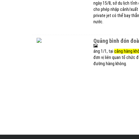
ngày 15/8, sở du lịch tỉnh
cho phép nhập cảnh/xuất c
private jet có thể bay th
nước.
quảng bình đón đo
áng 1/1, tại
cảng hàng kh
đơn vị liên quan tổ chức 
đường hàng không.