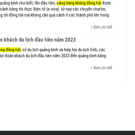
 quảng bình cho biết, lần đầu tiên,
cảng hàng không đồng hới
được
ảnh bằng thị thực điện tử (e-visa). từ nay các chuyến charter,
ẳng tới đồng hới mà không cần quá cảnh ở các thành phố lớn trong
Xem chi tiết
àn khách du lịch đầu tiên năm 2023
ông đồng hới
, sở du lịch quảng bình và hiệp hội du lịch tỉnh, các
đón đoàn khách du lịch đầu tiên năm 2023 đến quảng bình bằng
Xem chi tiết