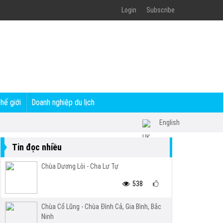
Login
Subscribe
thế giới
Doanh nghiệp du lịch
English
Tin đọc nhiều
Chùa Dương Lôi - Cha Lư Tự
538
Chùa Cổ Lũng - Chùa Đình Cả, Gia Bình, Bắc
Ninh