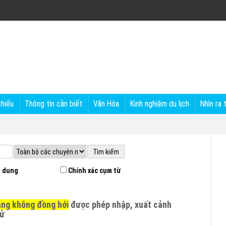
chiếu
Thông tin cần biết
Văn Hóa
Kinh nghiệm du lịch
Nhìn ra 
 dung
Chính xác cụm từ
ng không đồng hới
được phép nhập, xuất cảnh
tử