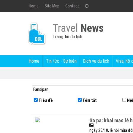
Home
Site Map
Contact
Travel
News
Trang tin du lịch
Home
Tin tức - Sự kiện
Dịch vụ du lịch
Visa, hộ 
Tiêu đề
Tóm tắt
Nội
sa pa: khai mạc lễ
ngày 25/10, lễ hội mùa đô