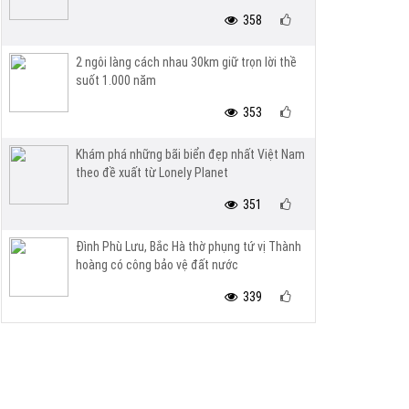
358
2 ngôi làng cách nhau 30km giữ trọn lời thề
suốt 1.000 năm
353
Khám phá những bãi biển đẹp nhất Việt Nam
theo đề xuất từ Lonely Planet
351
Đình Phù Lưu, Bắc Hà thờ phụng tứ vị Thành
hoàng có công bảo vệ đất nước
339