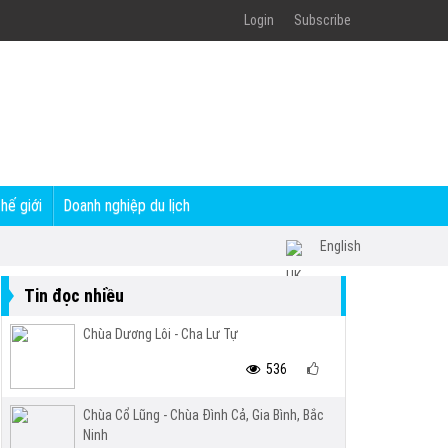
Login
Subscribe
thế giới
Doanh nghiệp du lịch
English
Tin đọc nhiều
Chùa Dương Lôi - Cha Lư Tự
536
Chùa Cổ Lũng - Chùa Đình Cả, Gia Bình, Bắc
Ninh