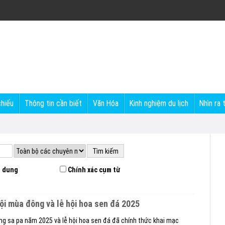
chiếu
Thông tin cần biết
Văn Hóa
Kinh nghiệm du lịch
Nhìn ra 
 dung
Chính xác cụm từ
 hội mùa đông và lễ hội hoa sen đá 2025
ng sa pa năm 2025 và lễ hội hoa sen đá đã chính thức khai mạc