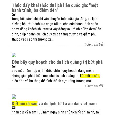
thúc đẩy khai thác du lịch liên quốc gia: "một
hành trình, ba điểm đến"
trong bối cảnh chi phí vận chuyển toàn cầu gia tăng, du lịch
đường bộ trở thành lựa chọn tối ưu cho các hành trình ngắn
ngày. dòng khách khu vực vì vậy đóng vai trò như "lớp đệm" ổn
định, giúp ngành du lịch duy trì đà tăng trưởng và giảm phụ
thuộc vào các thị trường xa…
Xem chi tiết
đòn bẩy quy hoạch cho du lịch quảng trị bứt phá
sau một năm hợp nhất, điều chỉnh quy hoạch đang mở ra
không gian phát triển mới cho du lịch quảng trị,
kết nối di sản
,
biển đảo và hạ tầng để hình thành cực tăng trưởng mới.
Xem chi tiết
kết nối di sản
và du lịch từ tà áo dài việt nam
nhân dịp kỷ niệm 136 năm ngày sinh chủ tịch hồ chí minh, tại