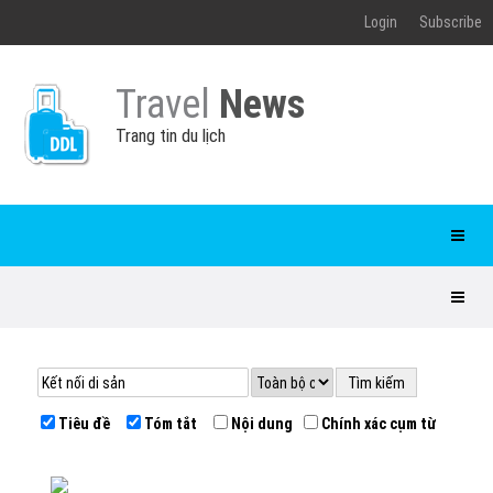
Login
Subscribe
Travel
News
Trang tin du lịch
Tiêu đề
Tóm tắt
Nội dung
Chính xác cụm từ