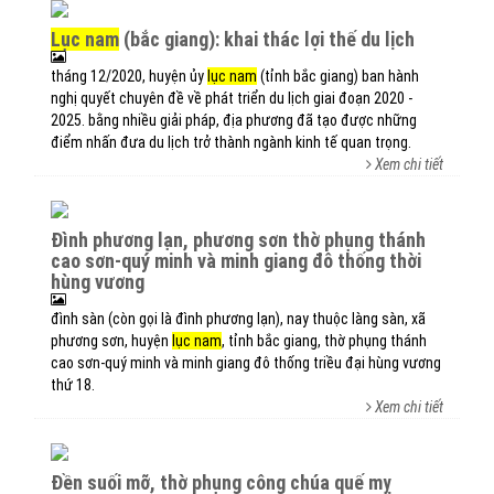
lục nam
(bắc giang): khai thác lợi thế du lịch
tháng 12/2020, huyện ủy
lục nam
(tỉnh bắc giang) ban hành
nghị quyết chuyên đề về phát triển du lịch giai đoạn 2020 -
2025. bằng nhiều giải pháp, địa phương đã tạo được những
điểm nhấn đưa du lịch trở thành ngành kinh tế quan trọng.
Xem chi tiết
đình phương lạn, phương sơn thờ phụng thánh
cao sơn-quý minh và minh giang đô thống thời
hùng vương
đình sàn (còn gọi là đình phương lạn), nay thuộc làng sàn, xã
phương sơn, huyện
lục nam
, tỉnh bắc giang, thờ phụng thánh
cao sơn-quý minh và minh giang đô thống triều đại hùng vương
thứ 18.
Xem chi tiết
đền suối mỡ, thờ phụng công chúa quế mỵ