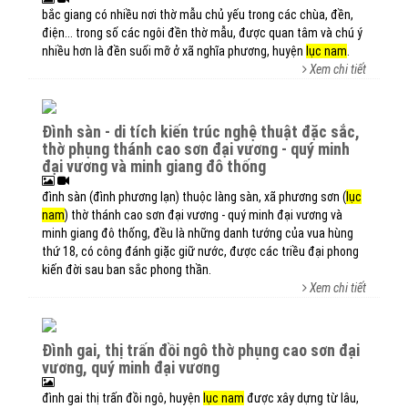
bắc giang có nhiều nơi thờ mẫu chủ yếu trong các chùa, đền,
điện... trong số các ngôi đền thờ mẫu, được quan tâm và chú ý
nhiều hơn là đền suối mỡ ở xã nghĩa phương, huyện
lục nam
.
Xem chi tiết
đình sàn - di tích kiến trúc nghệ thuật đặc sắc,
thờ phụng thánh cao sơn đại vương - quý minh
đại vương và minh giang đô thống
đình sàn (đình phương lạn) thuộc làng sàn, xã phương sơn (
lục
nam
) thờ thánh cao sơn đại vương - quý minh đại vương và
minh giang đô thống, đều là những danh tướng của vua hùng
thứ 18, có công đánh giặc giữ nước, được các triều đại phong
kiến đời sau ban sắc phong thần.
Xem chi tiết
đình gai, thị trấn đồi ngô thờ phụng cao sơn đại
vương, quý minh đại vương
đình gai thị trấn đồi ngô, huyện
lục nam
được xây dựng từ lâu,