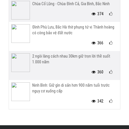
Chùa Cổ Lũng - Chùa Đình Cả, Gia Bình, Bắc Ninh
374
Đình Phù Lưu, Bắc Hà thờ phụng tứ vị Thành hoàng
có công bảo vệ đất nước
366
2 ngôi làng cách nhau 30km giữ trọn lời thề suốt
1.000 năm
360
Ninh Bình: Giữ gìn di sản hơn 900 năm tuổi trước
nguy cơ xuống cấp
342