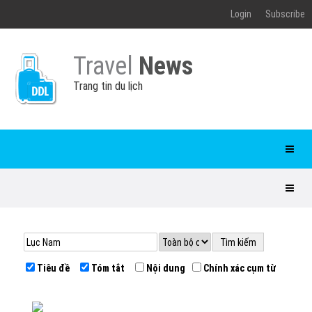
Login
Subscribe
Travel
News
Trang tin du lịch
Tiêu đề
Tóm tắt
Nội dung
Chính xác cụm từ