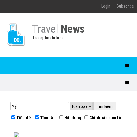
Login
Subscribe
Travel
News
Trang tin du lịch
Tiêu đề
Tóm tắt
Nội dung
Chính xác cụm từ