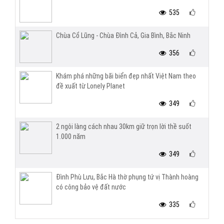
535
Chùa Cổ Lũng - Chùa Đình Cả, Gia Bình, Bắc Ninh
356
Khám phá những bãi biển đẹp nhất Việt Nam theo
đề xuất từ Lonely Planet
349
2 ngôi làng cách nhau 30km giữ trọn lời thề suốt
1.000 năm
349
Đình Phù Lưu, Bắc Hà thờ phụng tứ vị Thành hoàng
có công bảo vệ đất nước
335