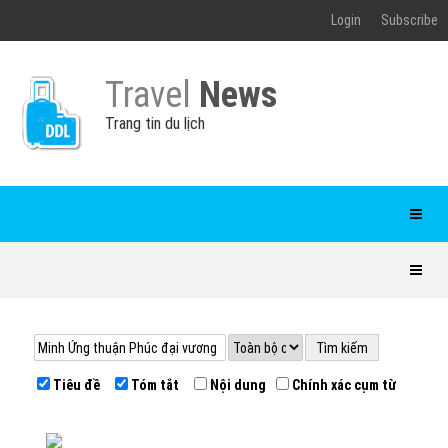
Login
Subscribe
Travel
News
Trang tin du lịch
Tiêu đề
Tóm tắt
Nội dung
Chính xác cụm từ