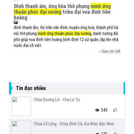
đình thanh ấm, ứng hòa thờ phụng
minh ứng
thuận phúc đại vương
triều đại vua đinh tiên
hoàng
đình thanh ấm, thị trấn vân đình, huyện ứng hoà, thành phố hà
nội thờ phụng
minh ứng thuận phúc đại vương
, danh tướng đã
phò giúp vua đinh tiên hoàng bình định 12 sứ quân, lập lên nhà
nước đại cồ việt.
Xem chi tiết
Tin đọc nhiều
Chùa Dương Lôi - Cha Lư Tự
543
Chùa Cổ Lũng - Chùa Đình Cả, Gia Bình, Bắc Ninh