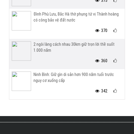
375
Đình Phù Lưu, Bắc Hà thờ phụng tứ vị Thành hoàng
có công bảo vệ đất nước
370
2 ngôi làng cách nhau 30km giữ trọn lời thề suốt
1.000 năm
360
Ninh Bình: Giữ gìn di sản hơn 900 năm tuổi trước
nguy cơ xuống cấp
342