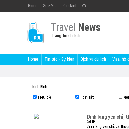
Home
Site Map
Contact
Travel
News
Trang tin du lịch
Home
Tin tức - Sự kiện
Dịch vụ du lịch
Visa, hộ 
Tiêu đề
Tóm tắt
Nội
đình làng yên chỉ,
đình làng yên chỉ, xã thư