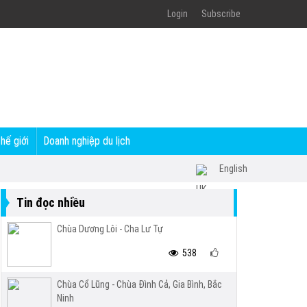
Login
Subscribe
thế giới
Doanh nghiệp du lịch
English
Tin đọc nhiều
Chùa Dương Lôi - Cha Lư Tự
538
Chùa Cổ Lũng - Chùa Đình Cả, Gia Bình, Bắc
Ninh