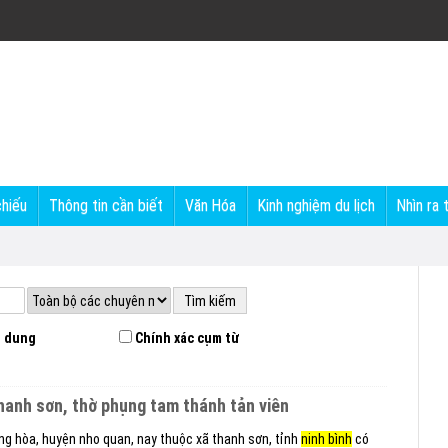
chiếu
Thông tin cần biết
Văn Hóa
Kinh nghiệm du lịch
Nhìn ra 
 dung
Chính xác cụm từ
 thanh sơn, thờ phụng tam thánh tản viên
ợng hòa, huyện nho quan, nay thuộc xã thanh sơn, tỉnh
ninh bình
có