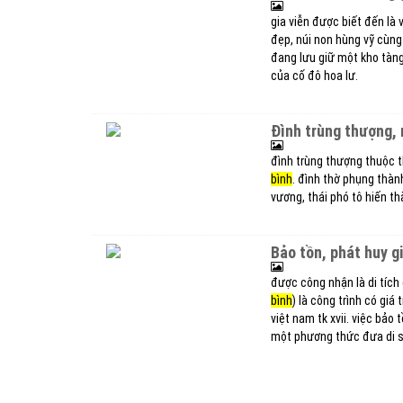
gia viễn được biết đến là 
đẹp, núi non hùng vỹ cùng 
đang lưu giữ một kho tàng 
của cố đô hoa lư.
đình trùng thượng,
đình trùng thượng thuộc thô
bình
. đình thờ phụng thàn
vương, thái phó tô hiến 
bảo tồn, phát huy g
được công nhận là di tích 
bình
) là công trình có giá
việt nam tk xvii. việc bảo 
một phương thức đưa di s