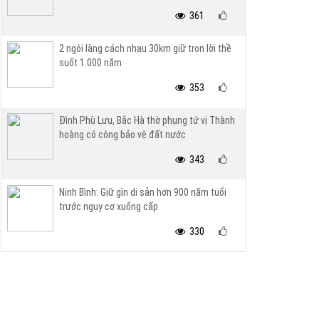
361
2 ngôi làng cách nhau 30km giữ trọn lời thề
suốt 1.000 năm
353
Đình Phù Lưu, Bắc Hà thờ phụng tứ vị Thành
hoàng có công bảo vệ đất nước
343
Ninh Bình: Giữ gìn di sản hơn 900 năm tuổi
trước nguy cơ xuống cấp
330