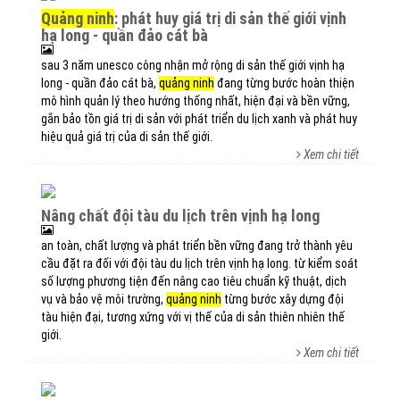
quảng ninh
: phát huy giá trị di sản thế giới vịnh
hạ long - quần đảo cát bà
sau 3 năm unesco công nhận mở rộng di sản thế giới vịnh hạ
long - quần đảo cát bà,
quảng ninh
đang từng bước hoàn thiện
mô hình quản lý theo hướng thống nhất, hiện đại và bền vững,
gắn bảo tồn giá trị di sản với phát triển du lịch xanh và phát huy
hiệu quả giá trị của di sản thế giới.
Xem chi tiết
nâng chất đội tàu du lịch trên vịnh hạ long
an toàn, chất lượng và phát triển bền vững đang trở thành yêu
cầu đặt ra đối với đội tàu du lịch trên vịnh hạ long. từ kiểm soát
số lượng phương tiện đến nâng cao tiêu chuẩn kỹ thuật, dịch
vụ và bảo vệ môi trường,
quảng ninh
từng bước xây dựng đội
tàu hiện đại, tương xứng với vị thế của di sản thiên nhiên thế
giới.
Xem chi tiết