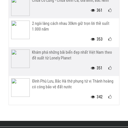
Chùa Cổ Lũng - Chùa Đình Cả, Gia Bình, Bắc Ninh
361
2 ngôi làng cách nhau 30km giữ trọn lời thề suốt
1.000 năm
353
Khám phá những bãi biển đẹp nhất Việt Nam theo
đề xuất từ Lonely Planet
351
Đình Phù Lưu, Bắc Hà thờ phụng tứ vị Thành hoàng
có công bảo vệ đất nước
342