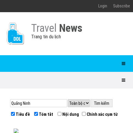
Login
Subscribe
Travel
News
Trang tin du lịch
Tiêu đề
Tóm tắt
Nội dung
Chính xác cụm từ