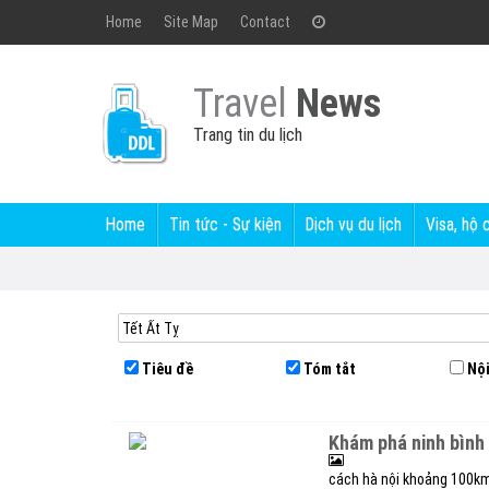
Home
Site Map
Contact
Travel
News
Trang tin du lịch
Home
Tin tức - Sự kiện
Dịch vụ du lịch
Visa, hộ 
Tiêu đề
Tóm tắt
Nội
khám phá ninh bình
cách hà nội khoảng 100km,