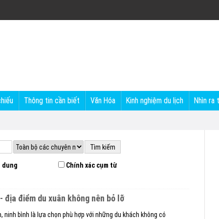
chiếu
Thông tin cần biết
Văn Hóa
Kinh nghiệm du lịch
Nhìn ra 
 dung
Chính xác cụm từ
 - địa điểm du xuân không nên bỏ lỡ
 ninh bình là lựa chọn phù hợp với những du khách không có