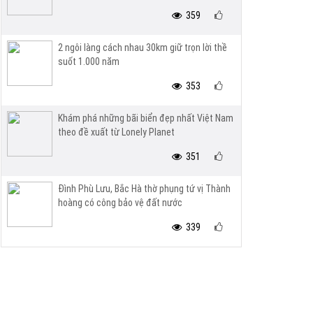
359
2 ngôi làng cách nhau 30km giữ trọn lời thề
suốt 1.000 năm
353
Khám phá những bãi biển đẹp nhất Việt Nam
theo đề xuất từ Lonely Planet
351
Đình Phù Lưu, Bắc Hà thờ phụng tứ vị Thành
hoàng có công bảo vệ đất nước
339