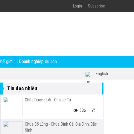
Login
Subscribe
thế giới
Doanh nghiệp du lịch
English
Tin đọc nhiều
Chùa Dương Lôi - Cha Lư Tự
536
Chùa Cổ Lũng - Chùa Đình Cả, Gia Bình, Bắc
Ninh