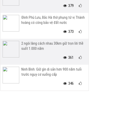
379
Đình Phù Lưu, Bắc Hà thờ phụng tứ vị Thành
hoàng có công bảo vệ đất nước
373
2 ngôi làng cách nhau 30km giữ trọn lời thề
suốt 1.000 năm
361
Ninh Bình: Giữ gìn di sản hơn 900 năm tuổi
trước nguy cơ xuống cấp
346