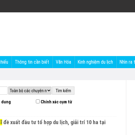
chiếu
Thông tin cần biết
Văn Hóa
Kinh nghiệm du lịch
Nhìn ra 
 dung
Chính xác cụm từ
ĩ
đề xuất đầu tư tổ hợp du lịch, giải trí 10 ha tại