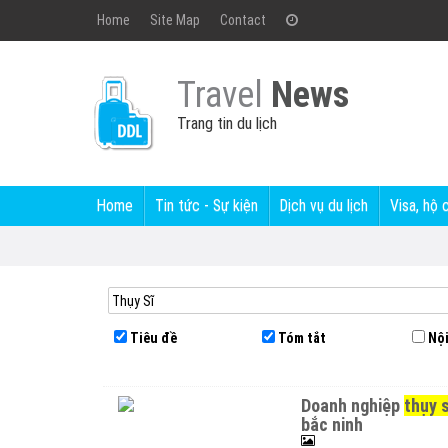
Home
Site Map
Contact
Travel
News
Trang tin du lịch
Home
Tin tức - Sự kiện
Dịch vụ du lịch
Visa, hộ 
Tiêu đề
Tóm tắt
Nội
doanh nghiệp
thụy s
bắc ninh