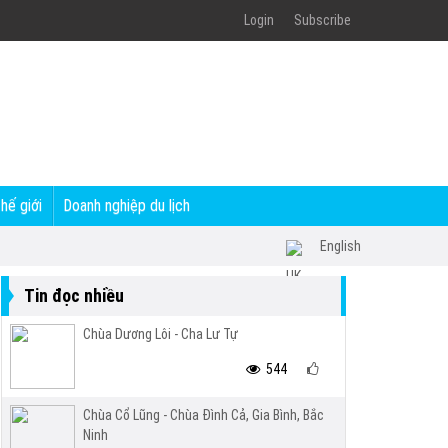
Login
Subscribe
thế giới
Doanh nghiệp du lịch
English
Tin đọc nhiều
Chùa Dương Lôi - Cha Lư Tự
544
Chùa Cổ Lũng - Chùa Đình Cả, Gia Bình, Bắc
Ninh