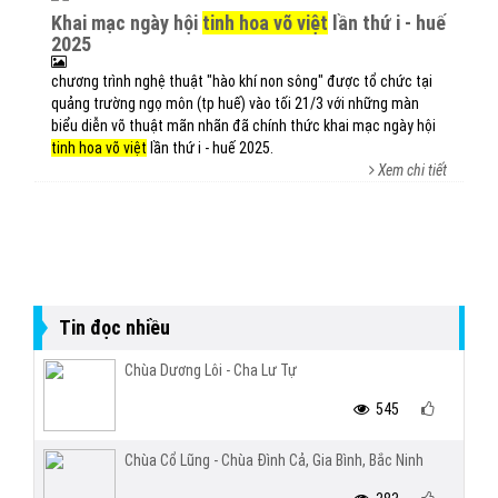
khai mạc ngày hội
tinh hoa võ việt
lần thứ i - huế
2025
chương trình nghệ thuật "hào khí non sông" được tổ chức tại
quảng trường ngọ môn (tp huế) vào tối 21/3 với những màn
biểu diễn võ thuật mãn nhãn đã chính thức khai mạc ngày hội
tinh hoa võ việt
lần thứ i - huế 2025.
Xem chi tiết
Tin đọc nhiều
Chùa Dương Lôi - Cha Lư Tự
545
Chùa Cổ Lũng - Chùa Đình Cả, Gia Bình, Bắc Ninh