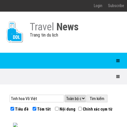
Login
Subscribe
Travel
News
Trang tin du lịch
Tiêu đề
Tóm tắt
Nội dung
Chính xác cụm từ