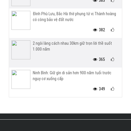
383
Đình Phù Lưu, Bắc Hà thờ phụng tứ vị Thành hoàng
có công bảo vệ đất nước
382
2 ngôi làng cách nhau 30km giữ trọn lời thề suốt
1.000 năm
365
Ninh Bình: Giữ gìn di sản hơn 900 năm tuổi trước
nguy cơ xuống cấp
349