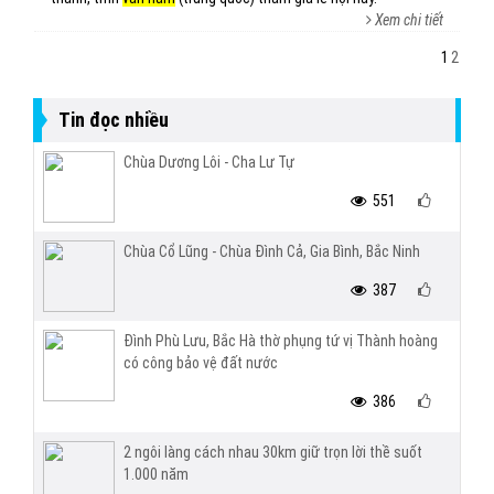
Xem chi tiết
1
2
Tin đọc nhiều
Chùa Dương Lôi - Cha Lư Tự
551
Chùa Cổ Lũng - Chùa Đình Cả, Gia Bình, Bắc Ninh
387
Đình Phù Lưu, Bắc Hà thờ phụng tứ vị Thành hoàng
có công bảo vệ đất nước
386
2 ngôi làng cách nhau 30km giữ trọn lời thề suốt
1.000 năm