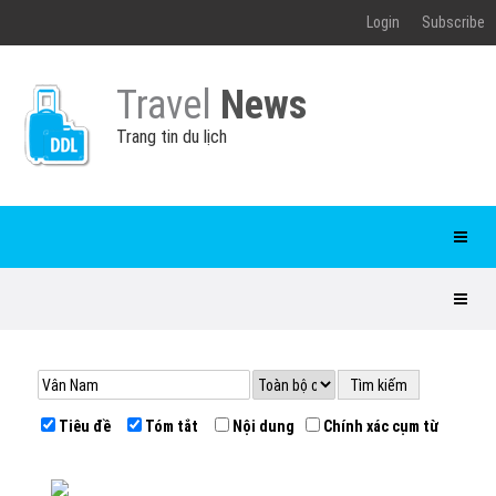
Login
Subscribe
Travel
News
Trang tin du lịch
Tiêu đề
Tóm tắt
Nội dung
Chính xác cụm từ