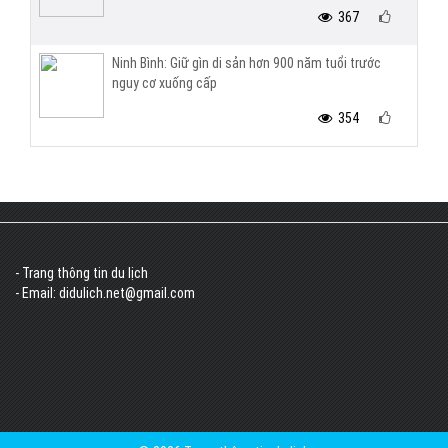
367
Ninh Bình: Giữ gìn di sản hơn 900 năm tuổi trước
nguy cơ xuống cấp
354
- Trang thông tin du lịch
- Email: didulich.net@gmail.com