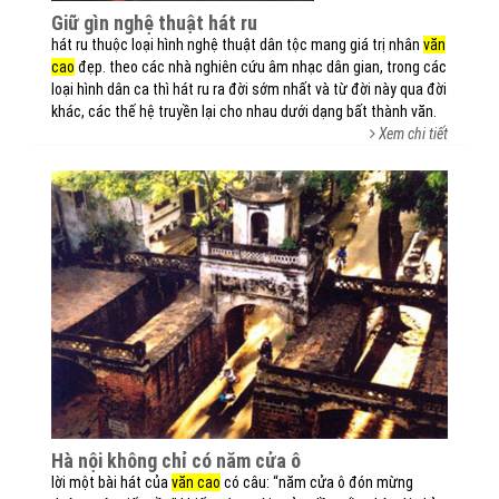
giữ gìn nghệ thuật hát ru
hát ru thuộc loại hình nghệ thuật dân tộc mang giá trị nhân
văn
cao
đẹp. theo các nhà nghiên cứu âm nhạc dân gian, trong các
loại hình dân ca thì hát ru ra đời sớm nhất và từ đời này qua đời
khác, các thế hệ truyền lại cho nhau dưới dạng bất thành văn.
Xem chi tiết
hà nội không chỉ có năm cửa ô
lời một bài hát của
văn cao
có câu: “năm cửa ô đón mừng