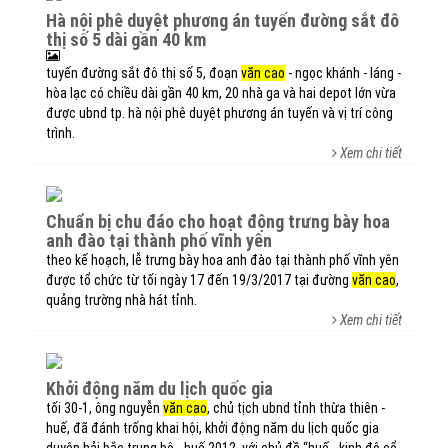
hà nội phê duyệt phương án tuyến đường sắt đô
thị số 5 dài gần 40 km
tuyến đường sắt đô thị số 5, đoạn
văn cao
- ngọc khánh - láng -
hòa lạc có chiều dài gần 40 km, 20 nhà ga và hai depot lớn vừa
được ubnd tp. hà nội phê duyệt phương án tuyến và vị trí công
trình.
Xem chi tiết
chuẩn bị chu đáo cho hoạt động trưng bày hoa
anh đào tại thành phố vĩnh yên
theo kế hoạch, lễ trưng bày hoa anh đào tại thành phố vĩnh yên
được tổ chức từ tối ngày 17 đến 19/3/2017 tại đường
văn cao
,
quảng trường nhà hát tỉnh.
Xem chi tiết
khởi động năm du lịch quốc gia
tối 30-1, ông nguyễn
văn cao
, chủ tịch ubnd tỉnh thừa thiên -
huế, đã đánh trống khai hội, khởi động năm du lịch quốc gia