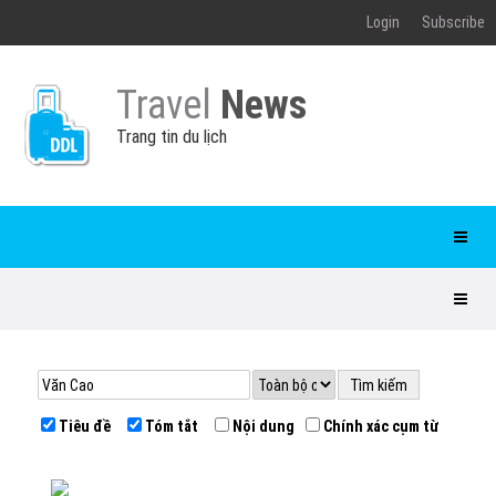
Login
Subscribe
Travel
News
Trang tin du lịch
Tiêu đề
Tóm tắt
Nội dung
Chính xác cụm từ