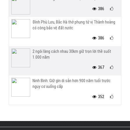
386
Đình Phù Lưu, Bắc Hà thờ phụng tứ vị Thành hoàng
có công bảo vệ đất nước
386
2 ngôi làng cách nhau 30km giữ trọn lời thề suốt
1.000 năm
367
Ninh Bình: Giữ gìn di sản hơn 900 năm tuổi trước
nguy cơ xuống cấp
352