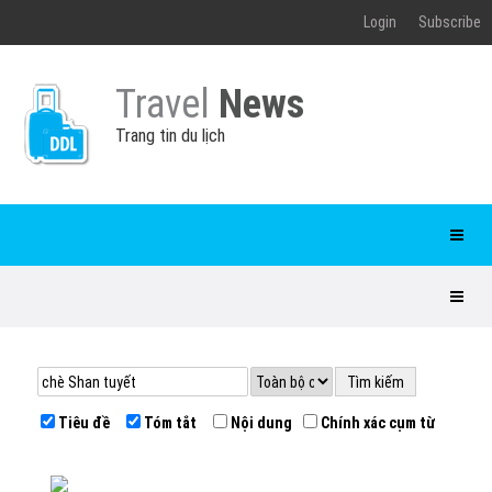
Login
Subscribe
Travel
News
Trang tin du lịch
Tiêu đề
Tóm tắt
Nội dung
Chính xác cụm từ