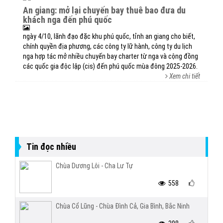
an giang: mở lại chuyến bay thuê bao đưa du
khách nga đến phú quốc
ngày 4/10, lãnh đạo đặc khu phú quốc, tỉnh an giang cho biết,
chính quyền địa phương, các công ty lữ hành, công ty du lịch
nga hợp tác mở nhiều chuyến bay charter từ nga và cộng đồng
các quốc gia độc lập (cis) đến phú quốc mùa đông 2025-2026.
Xem chi tiết
Tin đọc nhiều
Chùa Dương Lôi - Cha Lư Tự
558
Chùa Cổ Lũng - Chùa Đình Cả, Gia Bình, Bắc Ninh