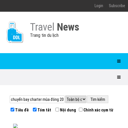
Login
Subscribe
Travel
News
Trang tin du lịch
Tiêu đề
Tóm tắt
Nội dung
Chính xác cụm từ