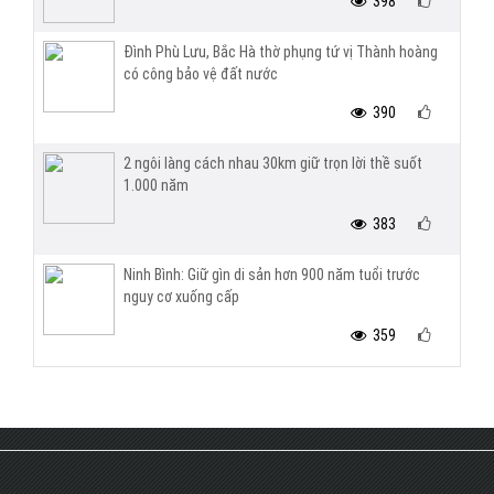
398
Đình Phù Lưu, Bắc Hà thờ phụng tứ vị Thành hoàng
có công bảo vệ đất nước
390
2 ngôi làng cách nhau 30km giữ trọn lời thề suốt
1.000 năm
383
Ninh Bình: Giữ gìn di sản hơn 900 năm tuổi trước
nguy cơ xuống cấp
359