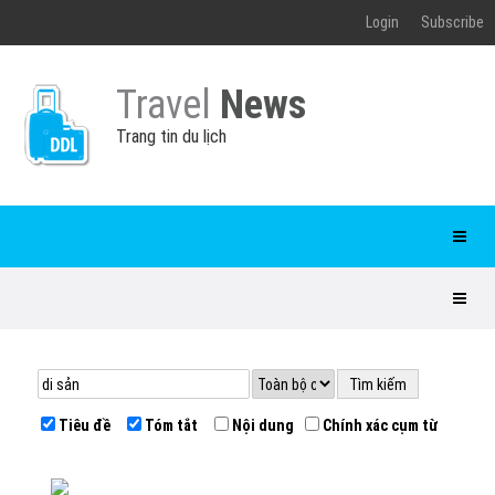
Login
Subscribe
Travel
News
Trang tin du lịch
Tiêu đề
Tóm tắt
Nội dung
Chính xác cụm từ