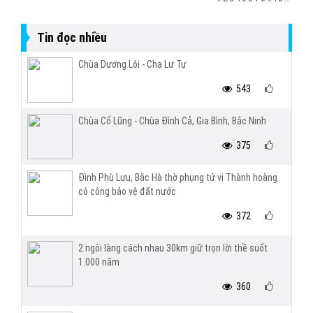
Tin đọc nhiều
Chùa Dương Lôi - Cha Lư Tự
543
Chùa Cổ Lũng - Chùa Đình Cả, Gia Bình, Bắc Ninh
375
Đình Phù Lưu, Bắc Hà thờ phụng tứ vị Thành hoàng
có công bảo vệ đất nước
372
2 ngôi làng cách nhau 30km giữ trọn lời thề suốt
1.000 năm
360