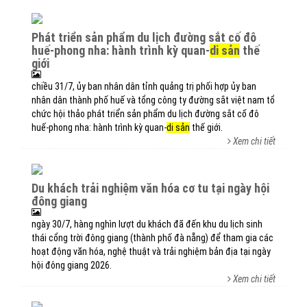
phát triển sản phẩm du lịch đường sắt cố đô
huế-phong nha: hành trình kỳ quan-
di sản
thế
giới
chiều 31/7, ủy ban nhân dân tỉnh quảng trị phối hợp ủy ban
nhân dân thành phố huế và tổng công ty đường sắt việt nam tổ
chức hội thảo phát triển sản phẩm du lịch đường sắt cố đô
huế-phong nha: hành trình kỳ quan-
di sản
thế giới.
Xem chi tiết
du khách trải nghiệm văn hóa cơ tu tại ngày hội
đông giang
ngày 30/7, hàng nghìn lượt du khách đã đến khu du lịch sinh
thái cổng trời đông giang (thành phố đà nẵng) để tham gia các
hoạt động văn hóa, nghệ thuật và trải nghiệm bản địa tại ngày
hội đông giang 2026.
Xem chi tiết