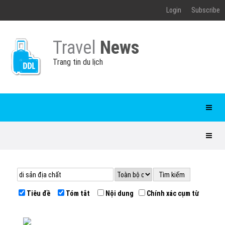
Login
Subscribe
Travel
News
Trang tin du lịch
Tiêu đề
Tóm tắt
Nội dung
Chính xác cụm từ