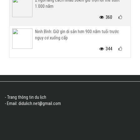
2 ngôi làng cách nhau 30km giữ trọn lời thề suốt
1.000 năm
360
Ninh Bình: Giữ gìn di sản hơn 900 năm tuổi trước
nguy cơ xuống cấp
344
- Trang thông tin du lịch
- Email: didulich.net@gmail.com