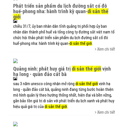
phát triển sản phẩm du lịch đường sắt cố đô
huế-phong nha: hành trình kỳ quan-
di sản thế
giới
chiều 31/7, ủy ban nhân dân tỉnh quảng trị phối hợp ủy ban
nhân dân thành phố huế và tổng công ty đường sắt việt nam tổ
chức hội thảo phát triển sản phẩm du lịch đường sắt cố đô
huế-phong nha: hành trình kỳ quan-
di sản thế giới
.
Xem chi tiết
quảng ninh: phát huy giá trị
di sản thế giới
vịnh
hạ long - quần đảo cát bà
sau 3 năm unesco công nhận mở rộng
di sản thế giới
vịnh hạ
long - quần đảo cát bà, quảng ninh đang từng bước hoàn thiện
mô hình quản lý theo hướng thống nhất, hiện đại và bền vững,
gắn bảo tồn giá trị di sản với phát triển du lịch xanh và phát huy
hiệu quả giá trị của
di sản thế giới
.
Xem chi tiết