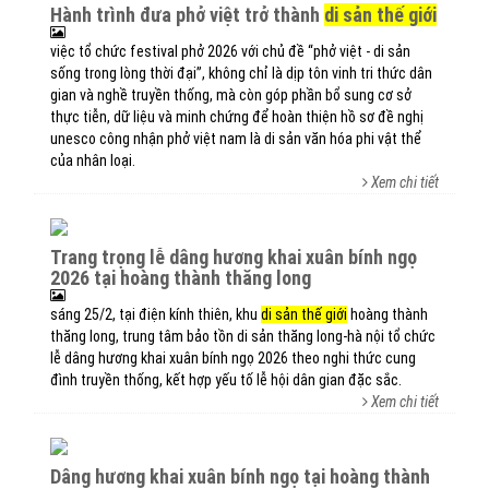
hành trình đưa phở việt trở thành
di sản thế giới
việc tổ chức festival phở 2026 với chủ đề “phở việt - di sản
sống trong lòng thời đại”, không chỉ là dịp tôn vinh tri thức dân
gian và nghề truyền thống, mà còn góp phần bổ sung cơ sở
thực tiễn, dữ liệu và minh chứng để hoàn thiện hồ sơ đề nghị
unesco công nhận phở việt nam là di sản văn hóa phi vật thể
của nhân loại.
Xem chi tiết
trang trọng lễ dâng hương khai xuân bính ngọ
2026 tại hoàng thành thăng long
sáng 25/2, tại điện kính thiên, khu
di sản thế giới
hoàng thành
thăng long, trung tâm bảo tồn di sản thăng long-hà nội tổ chức
lễ dâng hương khai xuân bính ngọ 2026 theo nghi thức cung
đình truyền thống, kết hợp yếu tố lễ hội dân gian đặc sắc.
Xem chi tiết
dâng hương khai xuân bính ngọ tại hoàng thành