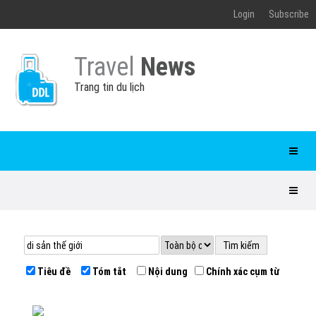
Login
Subscribe
Travel
News
Trang tin du lịch
Tiêu đề
Tóm tắt
Nội dung
Chính xác cụm từ