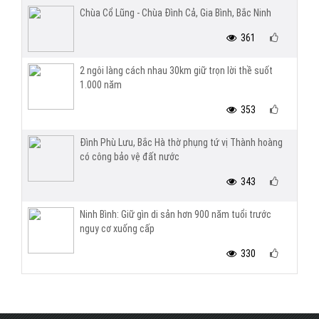
Chùa Cổ Lũng - Chùa Đình Cả, Gia Bình, Bắc Ninh
361
2 ngôi làng cách nhau 30km giữ trọn lời thề suốt
1.000 năm
353
Đình Phù Lưu, Bắc Hà thờ phụng tứ vị Thành hoàng
có công bảo vệ đất nước
343
Ninh Bình: Giữ gìn di sản hơn 900 năm tuổi trước
nguy cơ xuống cấp
330