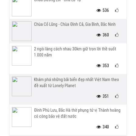
536
Chùa Cổ Lũng - Chùa Đình Cả, Gia Bình, Bắc Ninh
360
2 ngôi làng cách nhau 30km giữ trọn lời thề suốt
1.000 năm
353
Khám phá những bãi biển đẹp nhất Việt Nam theo
đề xuất từ Lonely Planet
351
Đình Phù Lưu, Bắc Hà thờ phụng tứ vị Thành hoàng
có công bảo vệ đất nước
340