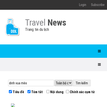
Login
Subscribe
Travel
News
Trang tin du lịch
Tiêu đề
Tóm tắt
Nội dung
Chính xác cụm từ