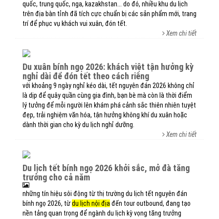
quốc, trung quốc, nga, kazakhstan... do đó, nhiều khu du lịch
trên địa bàn tỉnh đã tích cực chuẩn bị các sản phẩm mới, trang
trí để phục vụ khách vui xuân, đón tết.
Xem chi tiết
du xuân bính ngọ 2026: khách việt tận hưởng kỳ
nghỉ dài để đón tết theo cách riêng
với khoảng 9 ngày nghỉ kéo dài, tết nguyên đán 2026 không chỉ
là dịp để quây quần cùng gia đình, bạn bè mà còn là thời điểm
lý tưởng để mỗi người lên khám phá cảnh sắc thiên nhiên tuyệt
đẹp, trải nghiệm văn hóa, tận hưởng không khí du xuân hoặc
dành thời gian cho kỳ du lịch nghỉ dưỡng.
Xem chi tiết
du lịch tết bính ngọ 2026 khởi sắc, mở đà tăng
trưởng cho cả năm
những tín hiệu sôi động từ thị trường du lịch tết nguyên đán
bính ngọ 2026, từ
du lịch nội địa
đến tour outbound, đang tạo
nền tảng quan trọng để ngành du lịch kỳ vọng tăng trưởng