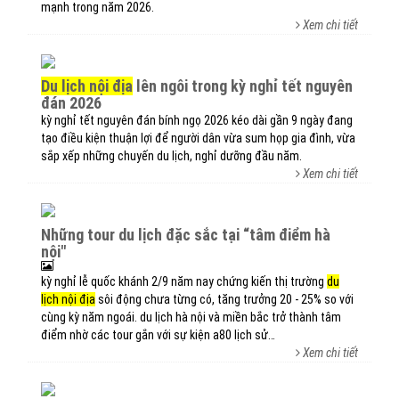
mạnh trong năm 2026.
Xem chi tiết
du lịch nội địa
lên ngôi trong kỳ nghỉ tết nguyên
đán 2026
kỳ nghỉ tết nguyên đán bính ngọ 2026 kéo dài gần 9 ngày đang
tạo điều kiện thuận lợi để người dân vừa sum họp gia đình, vừa
sắp xếp những chuyến du lịch, nghỉ dưỡng đầu năm.
Xem chi tiết
những tour du lịch đặc sắc tại “tâm điểm hà
nội"
kỳ nghỉ lễ quốc khánh 2/9 năm nay chứng kiến thị trường
du
lịch nội địa
sôi động chưa từng có, tăng trưởng 20 - 25% so với
cùng kỳ năm ngoái. du lịch hà nội và miền bắc trở thành tâm
điểm nhờ các tour gắn với sự kiện a80 lịch sử…
Xem chi tiết