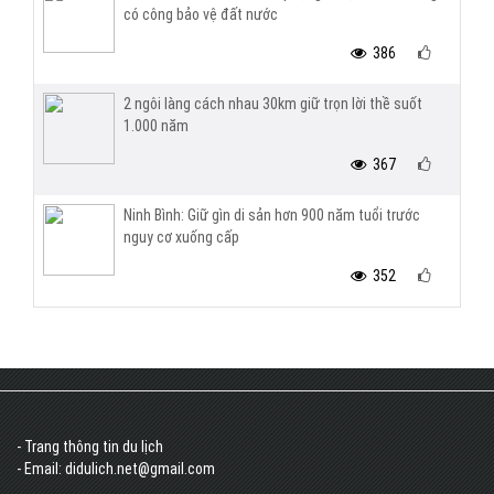
có công bảo vệ đất nước
386
2 ngôi làng cách nhau 30km giữ trọn lời thề suốt
1.000 năm
367
Ninh Bình: Giữ gìn di sản hơn 900 năm tuổi trước
nguy cơ xuống cấp
352
- Trang thông tin du lịch
- Email: didulich.net@gmail.com