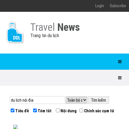
Login
Subscribe
Travel
News
Trang tin du lịch
Tiêu đề
Tóm tắt
Nội dung
Chính xác cụm từ