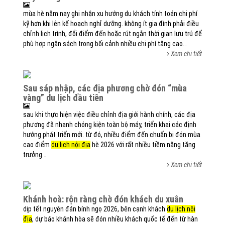
mùa hè năm nay ghi nhận xu hướng du khách tính toán chi phí
kỹ hơn khi lên kế hoạch nghỉ dưỡng. không ít gia đình phải điều
chỉnh lịch trình, đổi điểm đến hoặc rút ngắn thời gian lưu trú để
phù hợp ngân sách trong bối cảnh nhiều chi phí tăng cao…
Xem chi tiết
sau sáp nhập, các địa phương chờ đón “mùa
vàng” du lịch đầu tiên
sau khi thực hiện việc điều chỉnh địa giới hành chính, các địa
phương đã nhanh chóng kiện toàn bộ máy, triển khai các định
hướng phát triển mới. từ đó, nhiều điểm đến chuẩn bị đón mùa
cao điểm
du lịch nội địa
hè 2026 với rất nhiều tiềm năng tăng
trưởng…
Xem chi tiết
khánh hoà: rộn ràng chờ đón khách du xuân
dịp tết nguyên đán bính ngọ 2026, bên cạnh khách
du lịch nội
địa
, dự báo khánh hòa sẽ đón nhiều khách quốc tế đến từ hàn