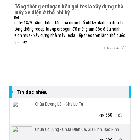
tổng thống erdogan kêu gọi tesla xây dựng nhà
máy xe điện ở thổ nhĩ kỳ
ngày 18/9, hãng thông tấn nhà nước thổ nhĩ kỳ aladohu đưa tin,
tổng thống recep tayyip erdogan đã mời giám đốc điều hành
elon musk xây dựng nhà máy tesla tiếp theo trên lãnh thổ quốc
gia này.
Xem chi tiết
Tin đọc nhiều
Chùa Dương Lôi - Cha Lư Tự
550
Chùa Cổ Lũng - Chùa Đình Cả, Gia Bình, Bắc Ninh