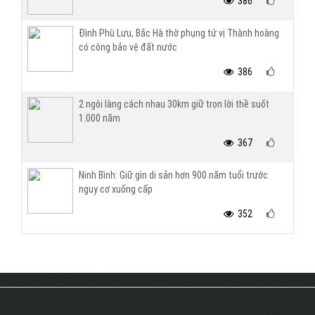
386
Đình Phù Lưu, Bắc Hà thờ phụng tứ vị Thành hoàng
có công bảo vệ đất nước
386
2 ngôi làng cách nhau 30km giữ trọn lời thề suốt
1.000 năm
367
Ninh Bình: Giữ gìn di sản hơn 900 năm tuổi trước
nguy cơ xuống cấp
352