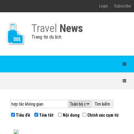
Login
Subscribe
Travel
News
Trang tin du lịch
Tiêu đề
Tóm tắt
Nội dung
Chính xác cụm từ