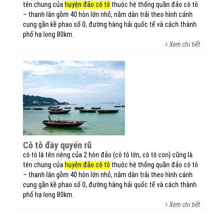
tên chung của
huyện đảo cô tô
thuộc hệ thống quần đảo cô tô
– thanh lân gồm 40 hòn lớn nhỏ, nằm dàn trải theo hình cánh
cung gần kề phao số 0, đường hàng hải quốc tế và cách thành
phố hạ long 80km.
Xem chi tiết
cô tô đầy quyến rũ
cô tô là tên riêng của 2 hòn đảo (cô tô lớn, cô tô con) cũng là
tên chung của
huyện đảo cô tô
thuộc hệ thống quần đảo cô tô
– thanh lân gồm 40 hòn lớn nhỏ, nằm dàn trải theo hình cánh
cung gần kề phao số 0, đường hàng hải quốc tế và cách thành
phố hạ long 80km.
Xem chi tiết