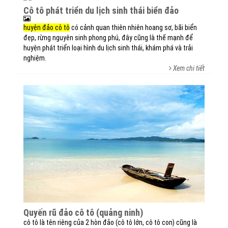
cô tô phát triển du lịch sinh thái biển đảo
huyện đảo cô tô
có cảnh quan thiên nhiên hoang sơ, bãi biển
đẹp, rừng nguyên sinh phong phú, đây cũng là thế mạnh để
huyện phát triển loại hình du lịch sinh thái, khám phá và trải
nghiệm.
Xem chi tiết
quyến rũ đảo cô tô (quảng ninh)
cô tô là tên riêng của 2 hòn đảo (cô tô lớn, cô tô con) cũng là