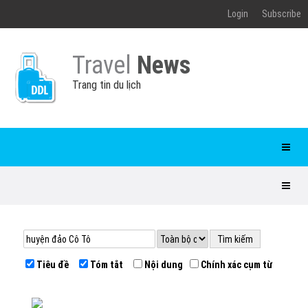
Login
Subscribe
Travel
News
Trang tin du lịch
Tiêu đề
Tóm tắt
Nội dung
Chính xác cụm từ