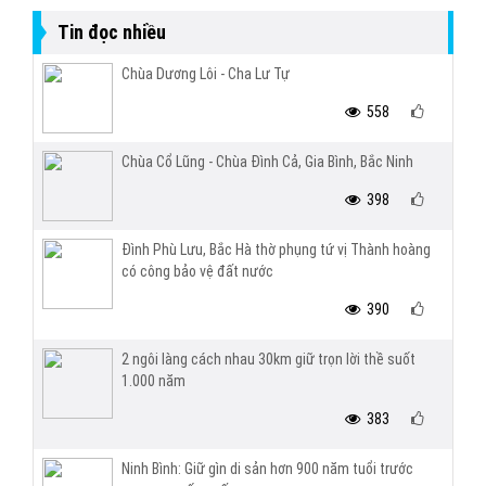
Tin đọc nhiều
Chùa Dương Lôi - Cha Lư Tự
558
Chùa Cổ Lũng - Chùa Đình Cả, Gia Bình, Bắc Ninh
398
Đình Phù Lưu, Bắc Hà thờ phụng tứ vị Thành hoàng
có công bảo vệ đất nước
390
2 ngôi làng cách nhau 30km giữ trọn lời thề suốt
1.000 năm
383
Ninh Bình: Giữ gìn di sản hơn 900 năm tuổi trước