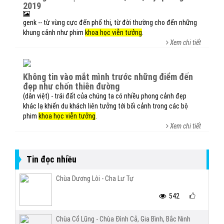
2019
genk -- từ vùng cực đến phố thị, từ đời thường cho đến những
khung cảnh như phim
khoa học viễn tưởng
.
Xem chi tiết
không tin vào mắt mình trước những điểm đến
đẹp như chốn thiên đường
(dân việt) - trái đất của chúng ta có nhiều phong cảnh đẹp
khác lạ khiến du khách liên tưởng tới bối cảnh trong các bộ
phim
khoa học viễn tưởng
.
Xem chi tiết
Tin đọc nhiều
Chùa Dương Lôi - Cha Lư Tự
542
Chùa Cổ Lũng - Chùa Đình Cả, Gia Bình, Bắc Ninh