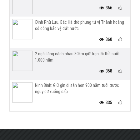
366
Đình Phù Lưu, Bắc Hà thờ phụng tứ vị Thành hoàng
có công bảo vệ đất nước
360
2 ngôi làng cách nhau 30km giữ trọn lời thề suốt
1.000 năm
358
Ninh Bình: Giữ gìn di sản hơn 900 năm tuổi trước
nguy cơ xuống cấp
335