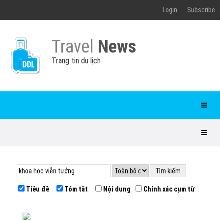
Login
Subscribe
Travel
News
Trang tin du lịch
Tiêu đề
Tóm tắt
Nội dung
Chính xác cụm từ