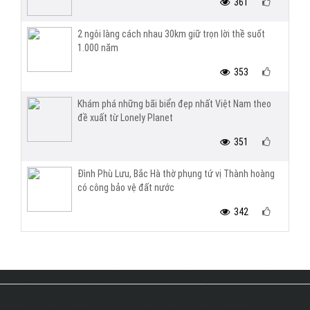
361
2 ngôi làng cách nhau 30km giữ trọn lời thề suốt
1.000 năm
353
Khám phá những bãi biển đẹp nhất Việt Nam theo
đề xuất từ Lonely Planet
351
Đình Phù Lưu, Bắc Hà thờ phụng tứ vị Thành hoàng
có công bảo vệ đất nước
342