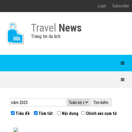
Login
Subscribe
Travel
News
Trang tin du lịch
Tiêu đề
Tóm tắt
Nội dung
Chính xác cụm từ