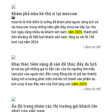
khám phá mùa hè thú vị tại moscow
mùa hè là thời điểm lý tưởng để khám phá ngược dòng lịch sử
tại moscow. trong những năm gần đây, moscow tiếp tục thu
hút ngày càng nhiều du khách việt nam.
năm 2025
, thành phố
đón khoảng 42.000 lượt khách việt nam, tăng so với 36.100
lượt của năm 2024.
Xem chi tiết
khai thác tiềm năng di sản để thúc đẩy du lịch
là nơi lưu giữ những giá trị đặc sắc của tín ngưỡng thờ mẫu
tam phủ của người việt, đền công đồng bắc lệ (xã tân thành)
đang mở ra hướng phát triển mới khi trở thành sản phẩm du
lịch ocop 4 sao đầu tiên của tỉnh lạng sơn (
năm 2025
).
Xem chi tiết
ấn độ trong nhóm các thị trường gửi khách lớn
nhất của việt nam