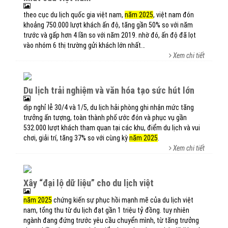
theo cục du lịch quốc gia việt nam,
năm 2025
, việt nam đón
khoảng 750.000 lượt khách ấn độ, tăng gần 50% so với năm
trước và gấp hơn 4 lần so với năm 2019. nhờ đó, ấn độ đã lọt
vào nhóm 6 thị trường gửi khách lớn nhất…
Xem chi tiết
du lịch trải nghiệm và văn hóa tạo sức hút lớn
dịp nghỉ lễ 30/4 và 1/5, du lịch hải phòng ghi nhận mức tăng
trưởng ấn tượng, toàn thành phố ước đón và phục vụ gần
532.000 lượt khách tham quan tại các khu, điểm du lịch và vui
chơi, giải trí, tăng 37% so với cùng kỳ
năm 2025
.
Xem chi tiết
xây “đại lộ dữ liệu” cho du lịch việt
năm 2025
chứng kiến sự phục hồi mạnh mẽ của du lịch việt
nam, tổng thu từ du lịch đạt gần 1 triệu tỷ đồng. tuy nhiên
ngành đang đứng trước yêu cầu chuyển mình, từ tăng trưởng