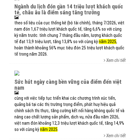
ngành du lịch đón gần 14 triệu lượt khách quốc
tế, châu âu là điểm sáng tăng trưởng
theo số liệu của cục thống kê (bộ tài chính), tháng 7/2026, việt
nam đón 1,67 triệu lượt khách quốc tế, tăng 6,6% so với cùng
kỳ năm trước. tính chung 7 tháng đầu năm, lượng khách quốc
tế đạt 13,9 triệu lượt, tăng 13,8% so với cùng kỳ
năm 2025
,
hoàn thành khoảng 56% mục tiêu đón 25 triệu lượt khách quốc
tế trong năm 2026.
Xem chi tiết
sức hút ngày càng bền vững của điểm đến việt
nam
cùng với việc tiếp tục triển khai các chương trình xúc tiến,
quảng bá tại các thị trường trọng điểm, phát huy hiệu quả
chính sách thị thực, tăng cường kết nối hàng không quốc tế và
nâng cao chất lượng sản phẩm, dịch vụ, nửa đầu năm 2026,
việt nam đón khoảng 12,3 triệu lượt khách quốc tế, tăng 14,9%
so với cùng kỳ
năm 2025
.
Xem chi tiết