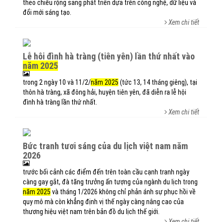
theo chiều rộng sang phát triển dựa trên công nghệ, dữ liệu và
đổi mới sáng tạo.
Xem chi tiết
lễ hội đình hà tràng (tiên yên) lần thứ nhất vào
năm 2025
trong 2 ngày 10 và 11/2/
năm 2025
(tức 13, 14 tháng giêng), tại
thôn hà tràng, xã đông hải, huyện tiên yên, đã diễn ra lễ hội
đình hà tràng lần thứ nhất.
Xem chi tiết
bức tranh tươi sáng của du lịch việt nam năm
2026
trước bối cảnh các điểm đến trên toàn cầu cạnh tranh ngày
càng gay gắt, đà tăng trưởng ấn tượng của ngành du lịch trong
năm 2025
và tháng 1/2026 không chỉ phản ánh sự phục hồi về
quy mô mà còn khẳng định vị thế ngày càng nâng cao của
thương hiệu việt nam trên bản đồ du lịch thế giới.
Xem chi tiết