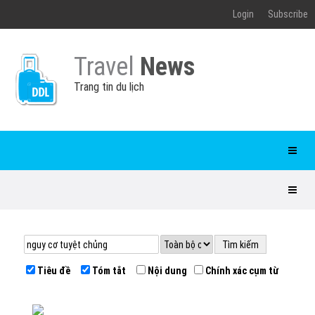
Login
Subscribe
Travel
News
Trang tin du lịch
Tiêu đề
Tóm tắt
Nội dung
Chính xác cụm từ