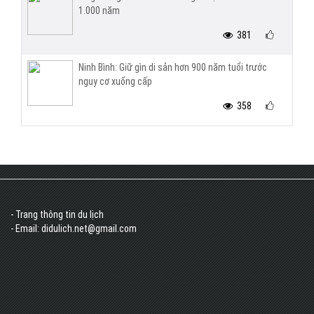
1.000 năm
381
Ninh Bình: Giữ gìn di sản hơn 900 năm tuổi trước
nguy cơ xuống cấp
358
- Trang thông tin du lịch
- Email: didulich.net@gmail.com