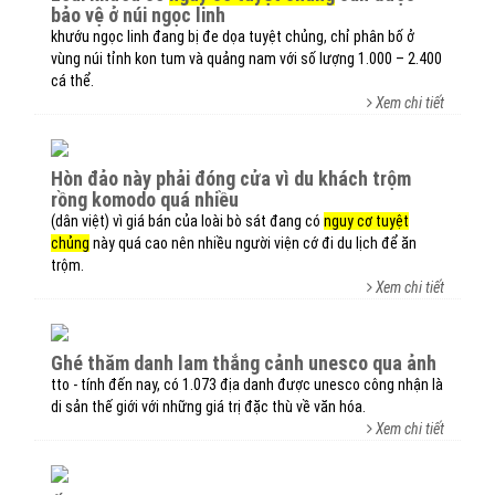
bảo vệ ở núi ngọc linh
khướu ngọc linh đang bị đe dọa tuyệt chủng, chỉ phân bố ở
vùng núi tỉnh kon tum và quảng nam với số lượng 1.000 – 2.400
cá thể.
Xem chi tiết
hòn đảo này phải đóng cửa vì du khách trộm
rồng komodo quá nhiều
(dân việt) vì giá bán của loài bò sát đang có
nguy cơ tuyệt
chủng
này quá cao nên nhiều người viện cớ đi du lịch để ăn
trộm.
Xem chi tiết
ghé thăm danh lam thắng cảnh unesco qua ảnh
tto - tính đến nay, có 1.073 địa danh được unesco công nhận là
di sản thế giới với những giá trị đặc thù về văn hóa.
Xem chi tiết