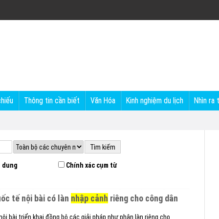
chiếu
Thông tin cần biết
Văn Hóa
Kinh nghiệm du lịch
Nhìn ra 
 dung
Chính xác cụm từ
ốc tế nội bài có làn
nhập cảnh
riêng cho công dân
ội bài triển khai đồng bộ các giải pháp như phân làn riêng cho