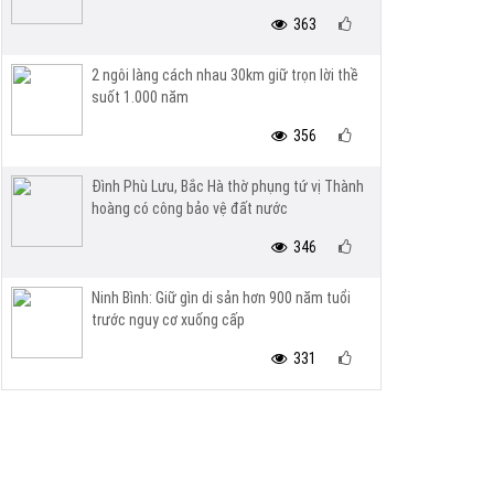
363
2 ngôi làng cách nhau 30km giữ trọn lời thề
suốt 1.000 năm
356
Đình Phù Lưu, Bắc Hà thờ phụng tứ vị Thành
hoàng có công bảo vệ đất nước
346
Ninh Bình: Giữ gìn di sản hơn 900 năm tuổi
trước nguy cơ xuống cấp
331