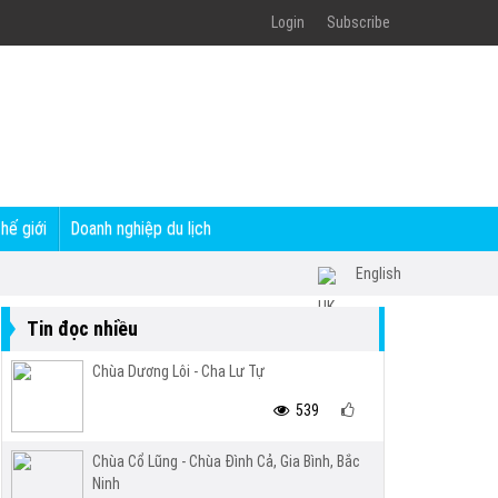
Login
Subscribe
thế giới
Doanh nghiệp du lịch
English
Tin đọc nhiều
Chùa Dương Lôi - Cha Lư Tự
539
Chùa Cổ Lũng - Chùa Đình Cả, Gia Bình, Bắc
Ninh