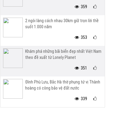
359
2 ngôi làng cách nhau 30km giữ trọn lời thề
suốt 1.000 năm
353
Khám phá những bãi biển đẹp nhất Việt Nam
theo đề xuất từ Lonely Planet
351
Đình Phù Lưu, Bắc Hà thờ phụng tứ vị Thành
hoàng có công bảo vệ đất nước
339