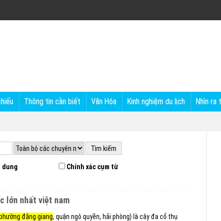
chiếu
Thông tin cần biết
Văn Hóa
Kinh nghiệm du lịch
Nhìn ra 
 dung
Chính xác cụm từ
ốc lớn nhất việt nam
phường đằng giang
, quận ngô quyền, hải phòng) là cây đa cổ thụ