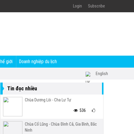
Login
Subscribe
thế giới
Doanh nghiệp du lịch
English
Tin đọc nhiều
Chùa Dương Lôi - Cha Lư Tự
536
Chùa Cổ Lũng - Chùa Đình Cả, Gia Bình, Bắc
Ninh