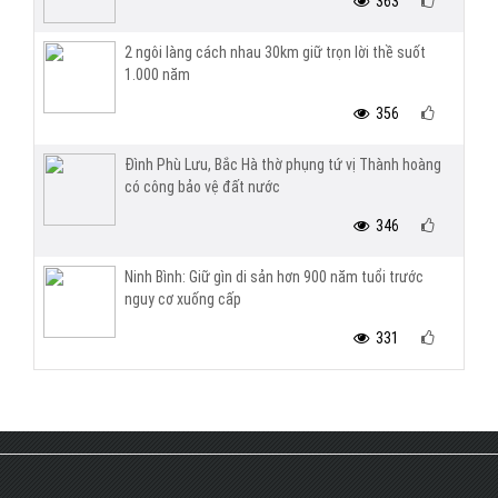
363
2 ngôi làng cách nhau 30km giữ trọn lời thề suốt
1.000 năm
356
Đình Phù Lưu, Bắc Hà thờ phụng tứ vị Thành hoàng
có công bảo vệ đất nước
346
Ninh Bình: Giữ gìn di sản hơn 900 năm tuổi trước
nguy cơ xuống cấp
331