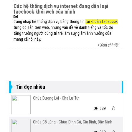
các hệ thống dịch vụ internet đang dần loại
facebook khỏi web của mình
đăng nhập hệ thống dịch vụ bằng thông tin
tài khoản facebook
từng có sẵn trên web, nhưng vấn đề về danh tiếng và tốc độ
tăng trưởng người dùng trì trệ làm suy giảm ảnh hưởng của
mạng xã hội này.
Xem chi tiết
Tin đọc nhiều
Chùa Dương Lôi - Cha Lư Tự
539
Chùa Cổ Lũng - Chùa Đình Cả, Gia Bình, Bắc Ninh