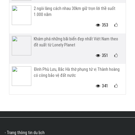
2 ngôi làng cách nhau 30km giữ trọn lời thề suốt
1.000 năm
353
Khám phá những bãi biển đẹp nhất Việt Nam theo
đề xuất từ Lonely Planet
351
Đình Phù Lưu, Bắc Hà thờ phụng tứ vị Thành hoàng
có công bảo vệ đất nước
341
- Trang thông tin du lịch