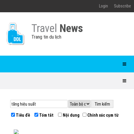
Login
Subscribe
Travel
News
Trang tin du lịch
Tiêu đề
Tóm tắt
Nội dung
Chính xác cụm từ