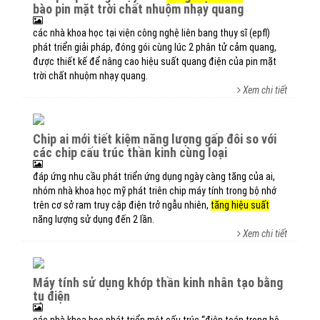
bào pin mặt trời chất nhuộm nhạy quang
các nhà khoa học tại viện công nghệ liên bang thụy sĩ (epfl)
phát triển giải pháp, đóng gói cùng lúc 2 phân tử cảm quang,
được thiết kế để nâng cao hiệu suất quang điện của pin mặt
trời chất nhuộm nhạy quang.
Xem chi tiết
chip ai mới tiết kiệm năng lượng gấp đôi so với
các chip cấu trúc thần kinh cùng loại
đáp ứng nhu cầu phát triển ứng dụng ngày càng tăng của ai,
nhóm nhà khoa học mỹ phát triên chip máy tính trong bộ nhớ
trên cơ sở ram truy cập điện trở ngẫu nhiên,
tăng hiệu suất
năng lượng sử dụng đến 2 lần.
Xem chi tiết
máy tính sử dụng khớp thần kinh nhân tạo bằng
tụ điện