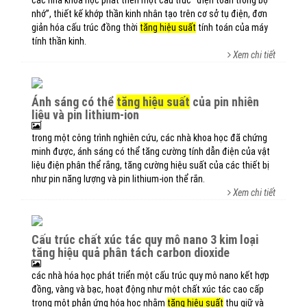
các nhà khoa học phát triển một cấu trúc “điện toán trong bộ
nhớ”, thiết kế khớp thần kinh nhân tạo trên cơ sở tụ điện, đơn
giản hóa cấu trúc đồng thời
tăng hiệu suất
tính toán của máy
tính thần kinh.
Xem chi tiết
ánh sáng có thể
tăng hiệu suất
của pin nhiên
liệu và pin lithium-ion
trong một công trình nghiên cứu, các nhà khoa học đã chứng
minh được, ánh sáng có thể tăng cường tính dẫn điện của vật
liệu điện phân thể rắng, tăng cường hiệu suất của các thiết bị
như pin năng lượng và pin lithium-ion thể rắn.
Xem chi tiết
cấu trúc chất xúc tác quy mô nano 3 kim loại
tăng hiệu quả phân tách carbon dioxide
các nhà hóa học phát triển một cấu trúc quy mô nano kết hợp
đồng, vàng và bạc, hoạt động như một chất xúc tác cao cấp
trong một phản ứng hóa học nhằm
tăng hiệu suất
thu giữ và