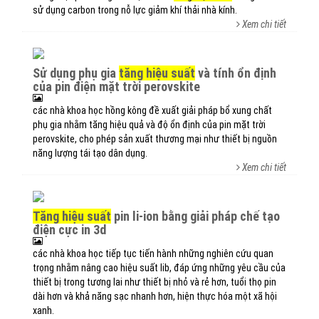
sử dụng carbon trong nỗ lực giảm khí thải nhà kính.
Xem chi tiết
sử dụng phụ gia
tăng hiệu suất
và tính ổn định
của pin điện mặt trời perovskite
các nhà khoa học hồng kông đề xuất giải pháp bổ xung chất
phụ gia nhằm tăng hiệu quả và độ ổn định của pin mặt trời
perovskite, cho phép sản xuất thương mại như thiết bị nguồn
năng lượng tái tạo dân dụng.
Xem chi tiết
tăng hiệu suất
pin li-ion bằng giải pháp chế tạo
điện cực in 3d
các nhà khoa học tiếp tục tiến hành những nghiên cứu quan
trọng nhằm nâng cao hiệu suất lib, đáp ứng những yêu cầu của
thiết bị trong tương lai như thiết bị nhỏ và rẻ hơn, tuổi thọ pin
dài hơn và khả năng sạc nhanh hơn, hiện thực hóa một xã hội
xanh.