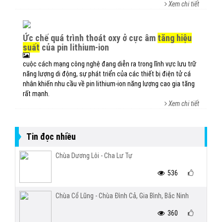
Xem chi tiết
ức chế quá trình thoát oxy ở cực âm
tăng hiệu
suất
của pin lithium-ion
cuộc cách mạng công nghệ đang diễn ra trong lĩnh vực lưu trữ
năng lượng di động, sự phát triển của các thiết bị điện tử cá
nhân khiến nhu cầu về pin lithium-ion năng lượng cao gia tăng
rất mạnh.
Xem chi tiết
Tin đọc nhiều
Chùa Dương Lôi - Cha Lư Tự
536
Chùa Cổ Lũng - Chùa Đình Cả, Gia Bình, Bắc Ninh
360