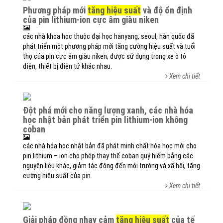
phương pháp mới
tăng hiệu suất
và độ ổn định
của pin lithium-ion cực âm giàu niken
các nhà khoa học thuộc đại học hanyang, seoul, hàn quốc đã
phát triển một phương pháp mới tăng cường hiệu suất và tuổi
thọ của pin cực âm giàu niken, được sử dụng trong xe ô tô
điện, thiết bị điện tử khác nhau.
Xem chi tiết
đột phá mới cho năng lượng xanh, các nhà hóa
học nhật bản phát triển pin lithium-ion không
coban
các nhà hóa học nhật bản đã phát minh chất hóa học mới cho
pin lithium – ion cho phép thay thế coban quý hiếm bằng các
nguyên liệu khác, giảm tác động đến môi trường và xã hội, tăng
cường hiệu suất của pin.
Xem chi tiết
giải pháp đồng nhạy cảm
tăng hiệu suất
của tế