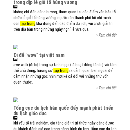
trong dịp lễ giỗ tổ hùng vương
không chỉ đến dâng hương, tham quan tại các điểm văn hóa tổ
chức lễ giỗ tổ hùng vương, người dân thành phố hồ chí minh
còn
tập trung
khá đông đến các điểm du lịch, vui chơi, giải trí
trên địa bàn trong những ngày nghỉ lễ vừa qua.
Xem chi tiết
đi để "wow" tại việt nam
awe walk (đi bộ trong sự kinh ngạc) là hoạt động tản bộ với tâm
thế chủ động, hướng sự
tập trung
ra cảnh quan bên ngoài để
cảm nhận những góc nhìn mới kể cả đối với những thứ vốn
quen thuộc.
Xem chi tiết
tổng cục du lịch hàn quốc đẩy mạnh phát triển
du lịch giáo dục
khi yếu tố trải nghiệm, gia tăng giá trị tri thức ngày càng được
du khách đánh giá cao trong hành trình du lịch, tổng cục du lịch