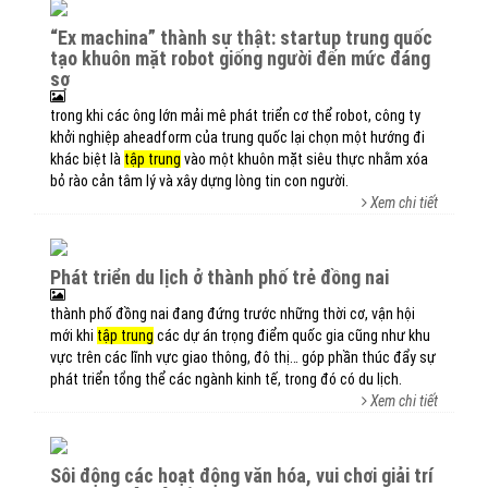
“ex machina” thành sự thật: startup trung quốc
tạo khuôn mặt robot giống người đến mức đáng
sợ
trong khi các ông lớn mải mê phát triển cơ thể robot, công ty
khởi nghiệp aheadform của trung quốc lại chọn một hướng đi
khác biệt là
tập trung
vào một khuôn mặt siêu thực nhằm xóa
bỏ rào cản tâm lý và xây dựng lòng tin con người.
Xem chi tiết
phát triển du lịch ở thành phố trẻ đồng nai
thành phố đồng nai đang đứng trước những thời cơ, vận hội
mới khi
tập trung
các dự án trọng điểm quốc gia cũng như khu
vực trên các lĩnh vực giao thông, đô thị… góp phần thúc đẩy sự
phát triển tổng thể các ngành kinh tế, trong đó có du lịch.
Xem chi tiết
sôi động các hoạt động văn hóa, vui chơi giải trí