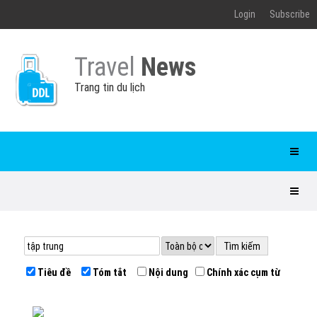
Login
Subscribe
Travel
News
Trang tin du lịch
Tiêu đề
Tóm tắt
Nội dung
Chính xác cụm từ