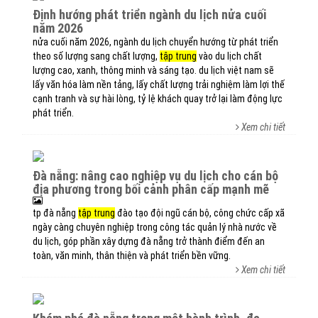
định hướng phát triển ngành du lịch nửa cuối
năm 2026
nửa cuối năm 2026, ngành du lịch chuyển hướng từ phát triển
theo số lượng sang chất lượng,
tập trung
vào du lịch chất
lượng cao, xanh, thông minh và sáng tạo. du lịch việt nam sẽ
lấy văn hóa làm nền tảng, lấy chất lượng trải nghiệm làm lợi thế
cạnh tranh và sự hài lòng, tỷ lệ khách quay trở lại làm động lực
phát triển.
Xem chi tiết
đà nẵng: nâng cao nghiệp vụ du lịch cho cán bộ
địa phương trong bối cảnh phân cấp mạnh mẽ
tp đà nẵng
tập trung
đào tạo đội ngũ cán bộ, công chức cấp xã
ngày càng chuyên nghiệp trong công tác quản lý nhà nước về
du lịch, góp phần xây dựng đà nẵng trở thành điểm đến an
toàn, văn minh, thân thiện và phát triển bền vững.
Xem chi tiết