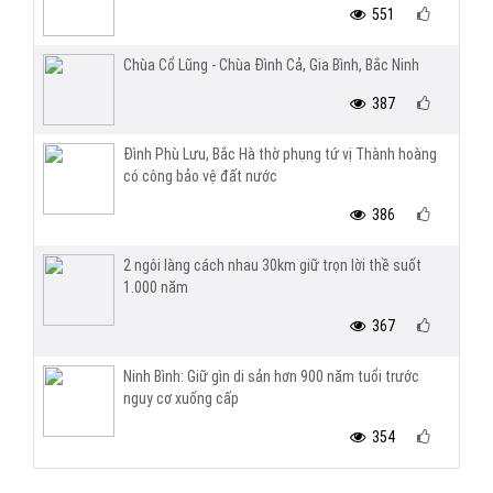
551
Chùa Cổ Lũng - Chùa Đình Cả, Gia Bình, Bắc Ninh
387
Đình Phù Lưu, Bắc Hà thờ phụng tứ vị Thành hoàng
có công bảo vệ đất nước
386
2 ngôi làng cách nhau 30km giữ trọn lời thề suốt
1.000 năm
367
Ninh Bình: Giữ gìn di sản hơn 900 năm tuổi trước
nguy cơ xuống cấp
354