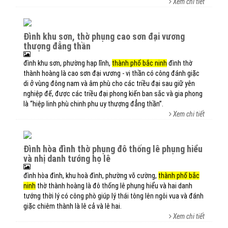
Xem chi tiết
đình khu sơn, thờ phụng cao sơn đại vương
thượng đẳng thần
đình khu sơn, phường hạp lĩnh,
thành phố bắc ninh
đình thờ
thành hoàng là cao sơn đại vương - vị thần có công đánh giặc
di ở vùng đông nam và âm phù cho các triều đại sau giữ yên
nghiệp đế, được các triều đại phong kiến ban sắc và gia phong
là “hiệp linh phù chinh phu uy thượng đẳng thần”.
Xem chi tiết
đình hòa đình thờ phụng đô thống lê phụng hiểu
và nhị danh tướng họ lê
đình hòa đình, khu hoà đình, phường võ cường,
thành phố bắc
ninh
thờ thành hoàng là đô thống lê phụng hiểu và hai danh
tướng thời lý có công phò giúp lý thái tông lên ngôi vua và đánh
giặc chiêm thành là lê cả và lê hai.
Xem chi tiết