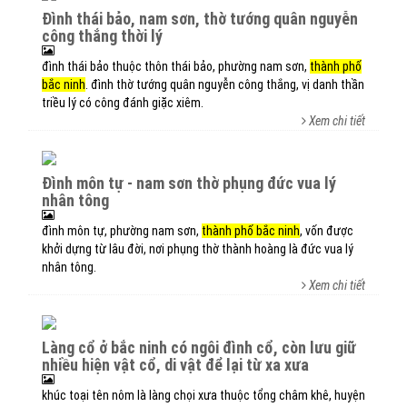
đình thái bảo, nam sơn, thờ tướng quân nguyễn
công thắng thời lý
đình thái bảo thuộc thôn thái bảo, phường nam sơn,
thành phố
bắc ninh
. đình thờ tướng quân nguyễn công thắng, vị danh thần
triều lý có công đánh giặc xiêm.
Xem chi tiết
đình môn tự - nam sơn thờ phụng đức vua lý
nhân tông
đình môn tự, phường nam sơn,
thành phố bắc ninh
, vốn được
khởi dựng từ lâu đời, nơi phụng thờ thành hoàng là đức vua lý
nhân tông.
Xem chi tiết
làng cổ ở bắc ninh có ngôi đình cổ, còn lưu giữ
nhiều hiện vật cổ, di vật để lại từ xa xưa
khúc toại tên nôm là làng chọi xưa thuộc tổng châm khê, huyện