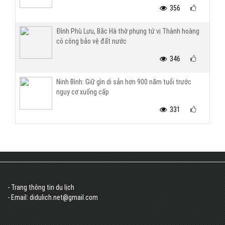
356
Đình Phù Lưu, Bắc Hà thờ phụng tứ vị Thành hoàng
có công bảo vệ đất nước
346
Ninh Bình: Giữ gìn di sản hơn 900 năm tuổi trước
nguy cơ xuống cấp
331
- Trang thông tin du lịch
- Email: didulich.net@gmail.com